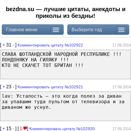
bezdna.su — лучшие цитаты, анекдоты и
приколы из бездны!
Главное меню
Выберите год
[
+
31
-
]
Комментировать цитату №102922
17.09.2014
СЛАВА ШОТЛАНДСКОЙ НАРОДНОЙ РЕСПУБЛИКЕ !!!
ЛОНДОНЯКУ НА ГИЛЯКУ !!!
КТО НЕ СКАЧЕТ ТОТ БРИТАН !!!
[
+
23
-
]
Комментировать цитату №102921
17.09.2014
lav: Усталость — это когда полез за диван
за упавшим туда пультом от телевизора и за
диваном же уснул.
[
+
15
-
] [
1
]
Комментировать цитату №102920
17.09.2014