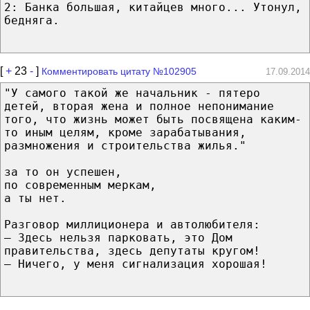
2: Банка большая, китайцев много... Утонул,
бедняга.
[
+
23
-
]
Комментировать цитату №102905
17.09.2014
"У самого такой же начальник - пятеро
детей, вторая жена и полное непонимание
того, что жизнь может быть посвящена каким-
то иным целям, кроме зарабатывания,
размножения и строительства жилья."
за то он успешен,
по современным меркам,
а ты нет.
Разговор миллиционера и автолюбителя:
— Здесь нельзя парковать, это Дом
правительства, здесь депутаты кругом!
— Ничего, у меня сигнализация хорошая!