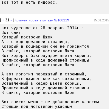
вот тот и есть пидорас.
[
+
31
-
]
Комментировать цитату №108219
15.01.2015
вот чудесное от 28 февраля 2014г.:
Вот сайт,
Который построил Джек
А это код домашней страницы,
Который в кошмарном сне не приснится
В сайте, который построил Джек
Вот хедер с бэкграундом цвета корицы,
Прописанный в коде домашней страницы
В сайте, который построил Джек
А вот логотип пережатый и стремный,
В формате джипег кое-как сохраненный,
Вставленный в хедер цвета корицы,
Прописанный в коде домашней страницы
В сайте, который построил Джек
Вот список меню с не добавленным классом
Стоящий под логотипом ужасным