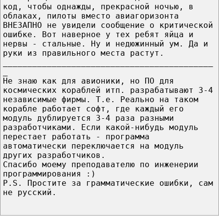
код, чтобы однажды, прекрасной ночью, в
облаках, пилоты вместо авиагоризонта
ВНЕЗАПНО не увидели сообщение о критической
ошибке. Вот наверное у тех ребят яйца и
нервы - стальные. Ну и недюжинный ум. Да и
руки из правильного места растут.
___________________________________________
_
Не знаю как для авионики, но ПО для
космических кораблей итп. разрабатывают 3-4
независимые фирмы. Т.е. Реально на таком
корабле работает софт, где каждый его
модуль дублируется 3-4 раза разными
разработчиками. Если какой-нибудь модуль
перестает работать - программа
автоматически переключается на модуль
других разработчиков.
Спасибо моему преподавателю по инженерии
программирования :)
P.S. Простите за грамматические ошибки, сам
не русский.