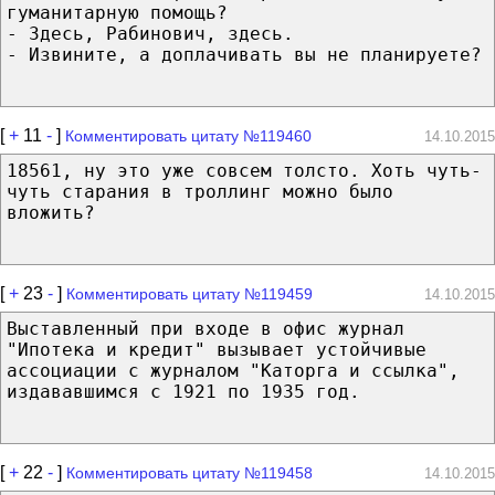
гуманитарную помощь?
- Здесь, Рабинович, здесь.
- Извините, а доплачивать вы не планируете?
[
+
11
-
]
Комментировать цитату №119460
14.10.2015
18561, ну это уже совсем толсто. Хоть чуть-
чуть старания в троллинг можно было
вложить?
[
+
23
-
]
Комментировать цитату №119459
14.10.2015
Выставленный при входе в офис журнал
"Ипотека и кредит" вызывает устойчивые
ассоциации с журналом "Каторга и ссылка",
издававшимся с 1921 по 1935 год.
[
+
22
-
]
Комментировать цитату №119458
14.10.2015