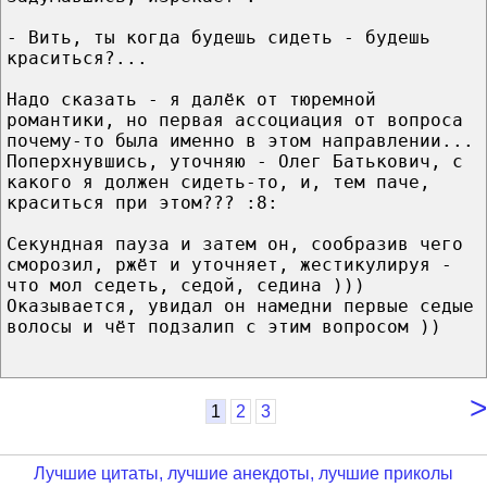
- Вить, ты когда будешь сидеть - будешь
краситься?...
Надо сказать - я далёк от тюремной
романтики, но первая ассоциация от вопроса
почему-то была именно в этом направлении...
Поперхнувшись, уточняю - Олег Батькович, с
какого я должен сидеть-то, и, тем паче,
краситься при этом??? :8:
Секундная пауза и затем он, сообразив чего
сморозил, ржёт и уточняет, жестикулируя -
что мол седеть, седой, седина )))
Оказывается, увидал он намедни первые седые
волосы и чёт подзалип с этим вопросом ))
>
1
2
3
Лучшие цитаты, лучшие анекдоты, лучшие приколы