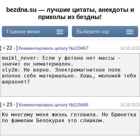
bezdna.su — лучшие цитаты, анекдоты и
приколы из бездны!
Главное меню
Выберите год
[
+
22
-
]
Комментировать цитату №119467
14.10.2015
maikl_never: Если у фотона нет массы -
значит он нематериален.
sly2m: Не верно. Электромагнитное поле
вполне себе материально. Хошь, молнией тебя
шарахнет?
[
+
23
-
]
Комментировать цитату №119466
14.10.2015
Ко многому меня жизнь готовила. Но брюнетка
по фамилии Белокурая это слишком.