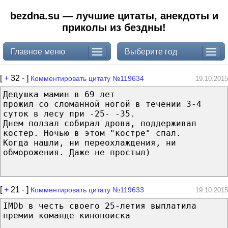
bezdna.su — лучшие цитаты, анекдоты и
приколы из бездны!
Главное меню
Выберите год
[
+
32
-
]
Комментировать цитату №119634
19.10.2015
Дедушка мамин в 69 лет
прожил со сломанной ногой в течении 3-4
суток в лесу при -25- -35.
Днем ползал собирал дрова, поддерживал
костер. Ночью в этом "костре" спал.
Когда нашли, ни переохлаждения, ни
обморожения. Даже не простыл)
[
+
21
-
]
Комментировать цитату №119633
19.10.2015
IMDb в честь своего 25-летия выплатила
премии команде кинопоиска