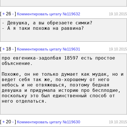
[
+
26
-
]
Комментировать цитату №119632
19.10.2015
- Девушка, а вы обрезаете симки?
- А я таки похожа на раввина?
[
+
18
-
]
Комментировать цитату №119631
19.10.2015
про евгеника-задолбая 18597 есть простое
объяснение.
Похоже, он не только думает как мудак, но и
ведет себя так же, по-хорошему от него
небось и не отвяжешься, поэтому бедная
девушка и придумала историю про бесплодие,
поскольку это был единственный способ от
него отделаться.
[
+
20
-
]
Комментировать цитату №119630
19.10.2015