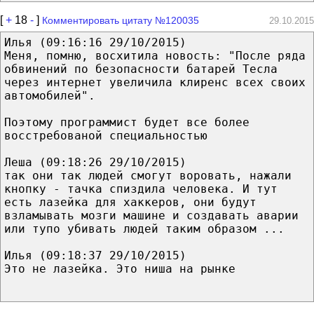
[
+
18
-
]
Комментировать цитату №120035
29.10.2015
Илья (09:16:16 29/10/2015)
Меня, помню, восхитила новость: "После ряда
обвинений по безопасности батарей Тесла
через интернет увеличила клиренс всех своих
автомобилей".
Поэтому программист будет все более
восстребованой специальностью
Леша (09:18:26 29/10/2015)
так они так людей смогут воровать, нажали
кнопку - тачка спиздила человека. И тут
есть лазейка для хаккеров, они будут
взламывать мозги машине и создавать аварии
или тупо убивать людей таким образом ...
Илья (09:18:37 29/10/2015)
Это не лазейка. Это ниша на рынке