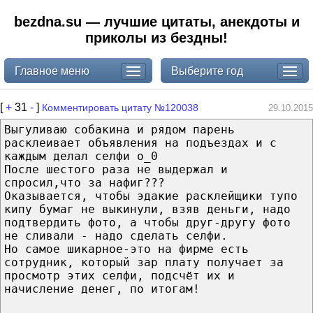
bezdna.su — лучшие цитаты, анекдоты и
приколы из бездны!
Главное меню
Выберите год
[
+
31
-
]
Комментировать цитату №120038
29.10.2015
Выгуливаю собакина и рядом парень
расклеивает объявления на подъездах и с
каждым делал селфи о_0
После шестого раза не выдержал и
спросил,что за нафиг???
Оказывается, чтобы эдакие расклейщики тупо
кипу бумаг не выкинули, взяв деньги, надо
подтвердить фото, а чтобы друг-другу фото
не сливали - надо сделать селфи.
Но самое шикарное-это на фирме есть
сотрудник, который зар плату получает за
просмотр этих селфи, подсчёт их и
начисление денег, по итогам!