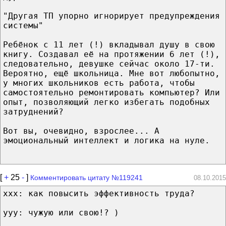
"Другая ТП упорно игнорирует предупреждения
системы"
Ребёнок с 11 лет (!) вкладывал душу в свою
книгу. Создавал её на протяжении 6 лет (!),
следовательно, девушке сейчас около 17-ти.
Вероятно, ещё школьница. Мне вот любопытно,
у многих школьников есть работа, чтобы
самостоятельно ремонтировать компьютер? Или
опыт, позволяющий легко избегать подобных
затруднений?
Вот вы, очевидно, взрослее... А
эмоциональный интеллект и логика на нуле.
[
+
25
-
]
Комментировать цитату №119241
08.10.2015
xxx: как повысить эффективность труда?
yyy: чужую или свою!? )