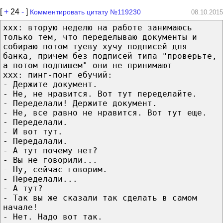
[
+
24
-
]
Комментировать цитату №119230
08.10.2015
ххх: вторую неделю на работе занимаюсь
только тем, что переделываю документы и
собираю потом туеву хучу подписей для
банка, причем без подписей типа "проверьте,
а потом подпишем" они не принимают
ххх: пинг-понг ебучий:
- Держите документ.
- Не, не нравится. Вот тут переделайте.
- Переделали! Держите документ.
- Не, все равно не нравится. Вот тут еще.
- Переделали.
- И вот тут.
- Передалали.
- А тут почему нет?
- Вы не говорили...
- Ну, сейчас говорим.
- Переделали...
- А тут?
- Так вы же сказали так сделать в самом
начале!
- Нет. Надо вот так.