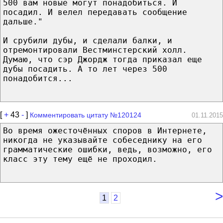
500 вам новые могут понадобиться. И
посадил. И велел передавать сообщение
дальше."
И срубили дубы, и сделали балки, и
отремонтировали Вестминстерский холл.
Думаю, что сэр Джордж тогда приказал еще
дубы посадить. А то лет через 500
понадобится...
[
+
43
-
]
Комментировать цитату №120124
01.11.2015
Во время ожесточённых споров в Интернете,
никогда не указывайте собеседнику на его
грамматические ошибки, ведь, возможно, его
класс эту тему ещё не проходил.
>
1
2