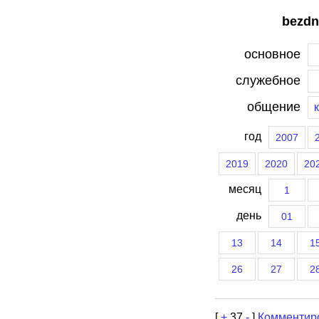
bezdn
основное
служебное
общение
год
2007
2019
2020
20
месяц
1
день
01
13
14
1
26
27
2
[
+
37
-
]
Комментир