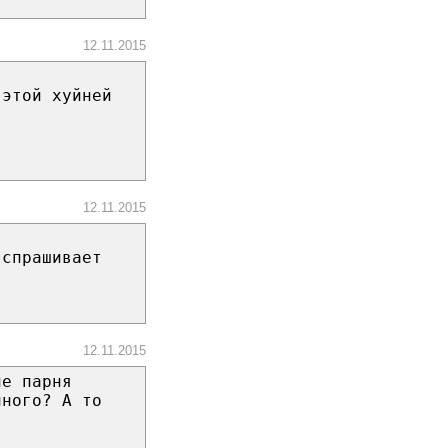
12.11.2015
 этой хуйней
12.11.2015
 спрашивает
12.11.2015
ие парня
нного? А то