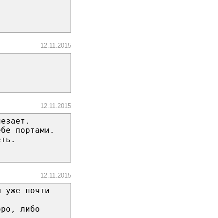
12.11.2015
12.11.2015
лезает.
ебе портами.
еть.
12.11.2015
ы уже почти
оро, либо