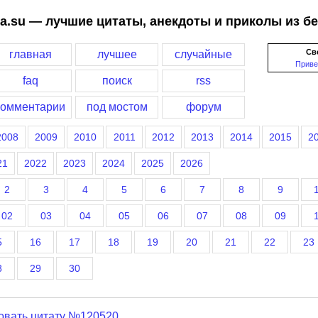
a.su — лучшие цитаты, анекдоты и приколы из б
Св
главная
лучшее
случайные
Приве
faq
поиск
rss
комментарии
под мостом
форум
2008
2009
2010
2011
2012
2013
2014
2015
2
21
2022
2023
2024
2025
2026
2
3
4
5
6
7
8
9
02
03
04
05
06
07
08
09
5
16
17
18
19
20
21
22
23
8
29
30
овать цитату №120520