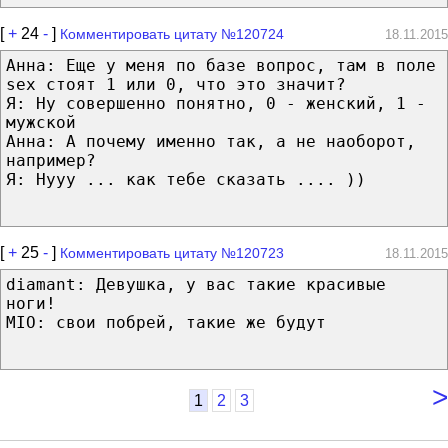
[
+
24
-
]
Комментировать цитату №120724
18.11.2015
Анна: Еще у меня по базе вопрос, там в поле
sex стоят 1 или 0, что это значит?
Я: Ну совершенно понятно, 0 - женский, 1 -
мужской
Анна: А почему именно так, а не наоборот,
например?
Я: Нууу ... как тебе сказать .... ))
[
+
25
-
]
Комментировать цитату №120723
18.11.2015
diamant: Девушка, у вас такие красивые
ноги!
MIO: свои побрей, такие же будут
>
1
2
3