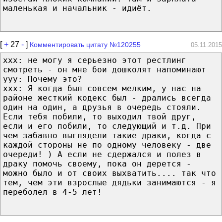
маленькая и начальник - идиёт.
[
+
27
-
]
Комментировать цитату №120255
05.11.2015
ххх: не могу я серьезно этот рестлинг
смотреть - он мне бои дошколят напоминают
ууу: Почему это?
ххх: Я когда был совсем мелким, у нас на
районе жесткий кодекс был - дрались всегда
один на один, а друзья в очередь стояли.
Если тебя побили, то выходил твой друг,
если и его побили, то следующий и т.д. При
чем забавно выглядели такие драки, когда с
каждой стороны не по одному человеку - две
очереди! ) А если не сдержался и полез в
драку помочь своему, пока он дерется -
можно было и от своих выхватить.... так что
тем, чем эти взрослые дядьки занимаются - я
переболел в 4-5 лет!