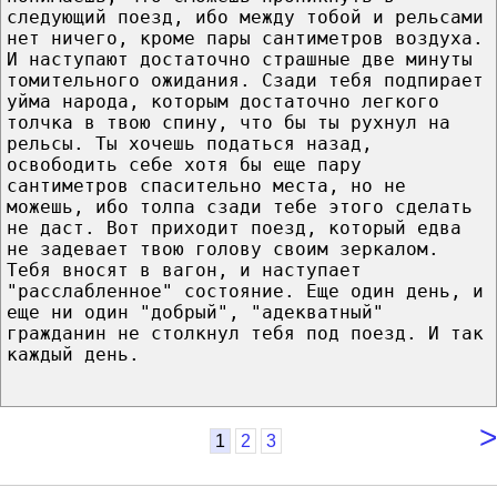
следующий поезд, ибо между тобой и рельсами
нет ничего, кроме пары сантиметров воздуха.
И наступают достаточно страшные две минуты
томительного ожидания. Сзади тебя подпирает
уйма народа, которым достаточно легкого
толчка в твою спину, что бы ты рухнул на
рельсы. Ты хочешь податься назад,
освободить себе хотя бы еще пару
сантиметров спасительно места, но не
можешь, ибо толпа сзади тебе этого сделать
не даст. Вот приходит поезд, который едва
не задевает твою голову своим зеркалом.
Тебя вносят в вагон, и наступает
"расслабленное" состояние. Еще один день, и
еще ни один "добрый", "адекватный"
гражданин не столкнул тебя под поезд. И так
каждый день.
>
1
2
3