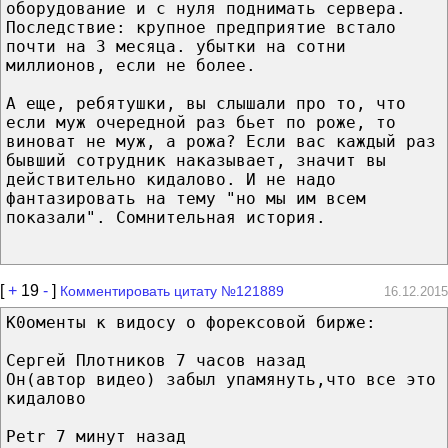
оборудование и с нуля поднимать сервера.
Последствие: крупное предприятие встало
почти на 3 месяца. убытки на сотни
миллионов, если не более.
А еще, ребятушки, вы слышали про то, что
если муж очередной раз бьет по роже, то
виноват не муж, а рожа? Если вас каждый раз
бывший сотрудник наказывает, значит вы
действительно кидалово. И не надо
фантазировать на тему "но мы им всем
показали". Сомнительная история.
[
+
19
-
]
Комментировать цитату №121889
16.12.2015
К0оменты к видосу о форексовой бирже:
Сергей Плотников 7 часов назад
Он(автор видео) забыл упамянуть,что все это
кидалово
Petr 7 минут назад