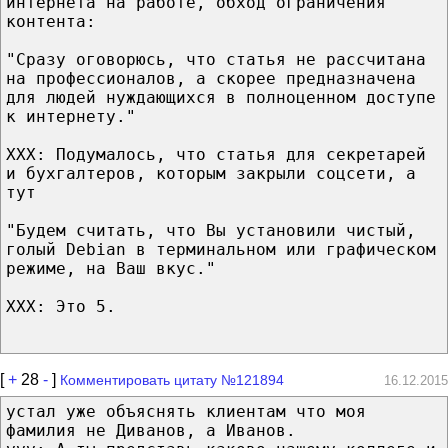
интернета на работе, обход ограничения
контента:
"Сразу оговорюсь, что статья не рассчитана
на профессионалов, а скорее предназначена
для людей нуждающихся в полноценном доступе
к интернету."
XXX: Подумалось, что статья для секретарей
и бухгалтеров, которым закрыли соцсети, а
тут
"Будем считать, что Вы установили чистый,
голый Debian в терминальном или графическом
режиме, на Ваш вкус."
XXX: Это 5.
[
+
28
-
]
Комментировать цитату №121894
16.12.2015
устал уже объяснять клиентам что моя
фамилия не Диванов, а Иванов.