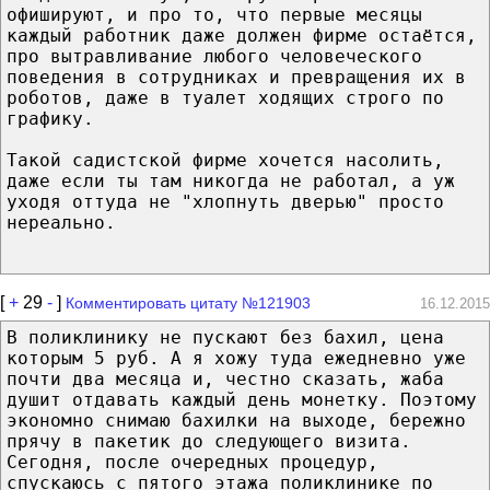
офишируют, и про то, что первые месяцы
каждый работник даже должен фирме остаётся,
про вытравливание любого человеческого
поведения в сотрудниках и превращения их в
роботов, даже в туалет ходящих строго по
графику.
Такой садистской фирме хочется насолить,
даже если ты там никогда не работал, а уж
уходя оттуда не "хлопнуть дверью" просто
нереально.
[
+
29
-
]
Комментировать цитату №121903
16.12.2015
В поликлинику не пускают без бахил, цена
которым 5 руб. А я хожу туда ежедневно уже
почти два месяца и, честно сказать, жаба
душит отдавать каждый день монетку. Поэтому
экономно снимаю бахилки на выходе, бережно
прячу в пакетик до следующего визита.
Сегодня, после очередных процедур,
спускаюсь с пятого этажа поликлинике по