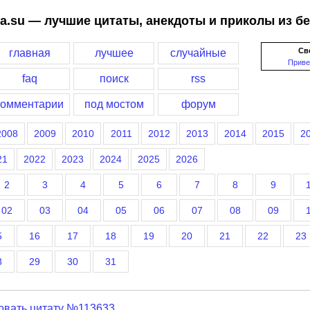
a.su — лучшие цитаты, анекдоты и приколы из б
Св
главная
лучшее
случайные
Приве
faq
поиск
rss
комментарии
под мостом
форум
2008
2009
2010
2011
2012
2013
2014
2015
2
21
2022
2023
2024
2025
2026
2
3
4
5
6
7
8
9
02
03
04
05
06
07
08
09
5
16
17
18
19
20
21
22
23
8
29
30
31
овать цитату №113633