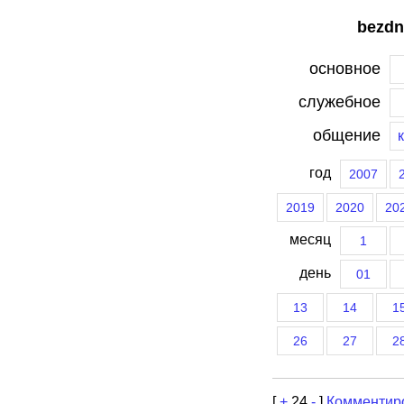
bezdn
основное
служебное
общение
год
2007
2019
2020
20
месяц
1
день
01
13
14
1
26
27
2
[
+
24
-
]
Комментир