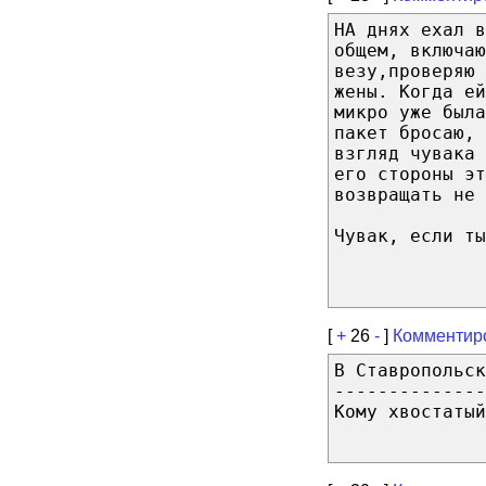
НА днях ехал в
общем, включаю
везу,проверяю 
жены. Когда ей
микро уже была
пакет бросаю,
взгляд чувака 
его стороны эт
возвращать не 
Чувак, если ты
[
+
26
-
]
Комментир
В Ставропольск
--------------
Кому хвостатый