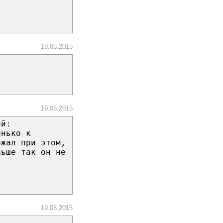
19.05.2015
19.05.2015
ий:
онько к
ржал при этом,
льше так он не
19.05.2015