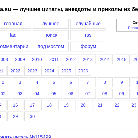
a.su — лучшие цитаты, анекдоты и приколы из б
Св
главная
лучшее
случайные
Приве
faq
поиск
rss
комментарии
под мостом
форум
2008
2009
2010
2011
2012
2013
2014
2015
2
21
2022
2023
2024
2025
2026
2
3
4
5
6
7
8
9
02
03
04
05
06
07
08
09
5
16
17
18
19
20
21
22
23
8
29
30
овать цитату №115499