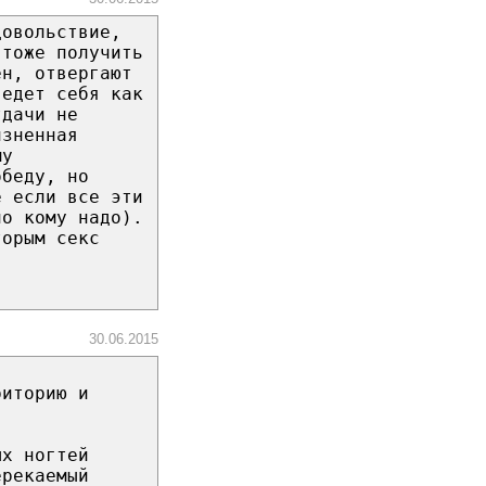
довольствие,
 тоже получить
ен, отвергают
ведет себя как
тдачи не
изненная
му
обеду, но
е если все эти
ло кому надо).
торым секс
30.06.2015
риторию и
ых ногтей
ерекаемый