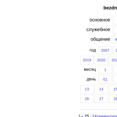
bezdn
основное
служебное
общение
год
2007
2019
2020
20
месяц
1
день
01
13
14
1
26
27
2
[
+
25
-
]
Комментир