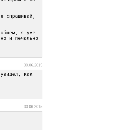
Не спрашивай,
 общем, я уже
нно и печально
30.06.2015
 увидел, как
30.06.2015