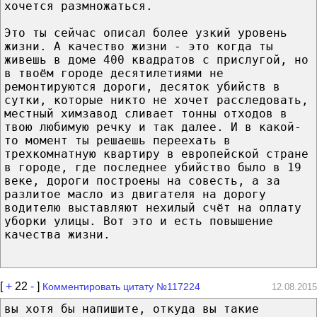
хочется размножаться.
Это ты сейчас описал более узкий уровень
жизни. А качество жизни - это когда ты
живешь в доме 400 квадратов с прислугой, но
в твоём городе десятилетиями не
ремонтируются дороги, десяток убийств в
сутки, которые никто не хочет расследовать,
местный химзавод сливает тонны отходов в
твою любимую речку и так далее. И в какой-
то момент ты решаешь переехать в
трехкомнатную квартиру в европейской стране
в городе, где последнее убийство было в 19
веке, дороги построены на совесть, а за
разлитое масло из двигателя на дорогу
водителю выставляют нехилый счёт на оплату
уборки улицы. Вот это и есть повышение
качества жизни.
[
+
22
-
]
Комментировать цитату №117224
12.08.2015
вы хотя бы напишите, откуда вы такие