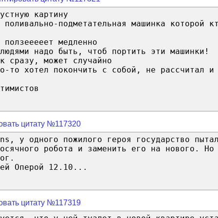
устную картину
 поливально-подметательная машинка которой к
 ползееееет медленно
людями надо быть, чтоб портить эти машинки!
к сразу, может случайно
о-то хотел покончить с собой, не рассчитал и
тимистов
овать цитату №117320
ns, у одного пожилого героя государство пыта
осячного робота и заменить его на нового. Но
ог.
ей Оперой 12.10...
овать цитату №117319