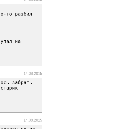
то-то разбил
 упал на
14.08.2015
лось забрать
 старик
14.08.2015