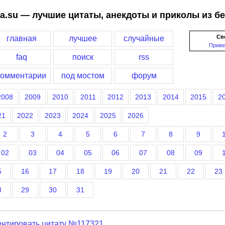
a.su — лучшие цитаты, анекдоты и приколы из б
Св
главная
лучшее
случайные
Приве
faq
поиск
rss
комментарии
под мостом
форум
2008
2009
2010
2011
2012
2013
2014
2015
2
21
2022
2023
2024
2025
2026
2
3
4
5
6
7
8
9
02
03
04
05
06
07
08
09
5
16
17
18
19
20
21
22
23
8
29
30
31
нтировать цитату №117321