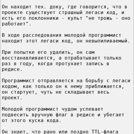
Он находит тех. доку, где говорится, что в
проекте существует страшный легаси код, и
есть его поклонники - культ "не трожь - оно
работает".
В ходе расследования молодой программист
находит этот легаси код, он невыпиливаемый.
При попытке его удалить, он сам
восстанавливается, а отрабатывает только
раз в году, когда протухает запись в
редисе.
Программист отправляется на борьбу с легаси
кодом, как только он к нему приближается,
он стартует, чуть не складывает весь
проект.
Молодой программист чудом успевает
подвесить вручную флаг в редисе и убегает
от этого куска кода.
Он знает, что рано или поздно TTL-флага