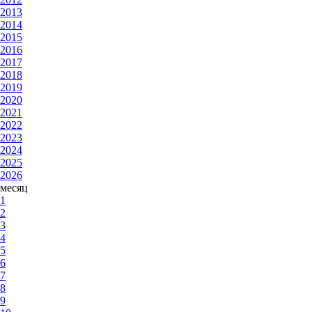
2013
2014
2015
2016
2017
2018
2019
2020
2021
2022
2023
2024
2025
2026
месяц
1
2
3
4
5
6
7
8
9