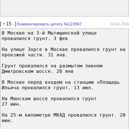
[
+
15
-
]
Комментировать цитату №123967
04.02.2016
В Москве на 3-й Мытищинской улице
провалился грунт. 3 фев
На улице Зорге в Москве провалился грунт на
проезжей части. 31 янв.
Грунт провалился на размытом ливнем
Дмитровском шоссе. 28 янв
В Москве перед входом на станцию «Площадь
Ильича провалился грунт. 13 июл.
На Минском шоссе провалился грунт
27 июн.
На 25-м километре МКАД провалился грунт. 20
июн.