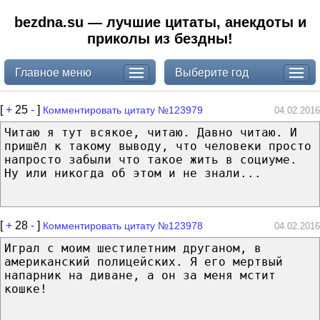
bezdna.su — лучшие цитаты, анекдоты и
приколы из бездны!
Главное меню
Выберите год
[
+
25
-
]
Комментировать цитату №123979
04.02.2016
Читаю я тут всякое, читаю. Давно читаю. И
пришёл к такому выводу, что человеки просто
напросто забыли что такое жить в социуме.
Ну или никогда об этом и не знали...
[
+
28
-
]
Комментировать цитату №123978
04.02.2016
Играл с моим шестилетним друганом, в
американский полицейских. Я его мертвый
напарник на диване, а он за меня мстит
кошке!