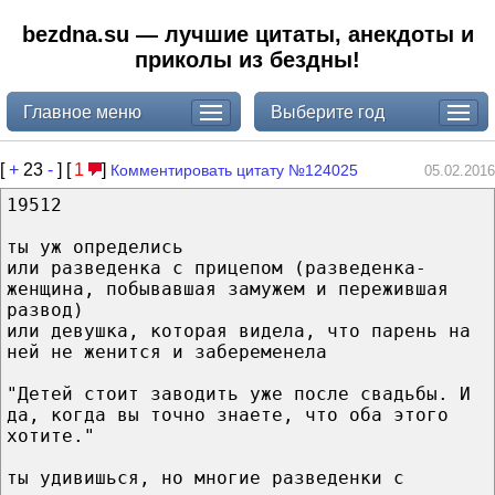
bezdna.su — лучшие цитаты, анекдоты и
приколы из бездны!
Главное меню
Выберите год
[
+
23
-
] [
1
]
Комментировать цитату №124025
05.02.2016
19512
ты уж определись
или разведенка с прицепом (разведенка-
женщина, побывавшая замужем и пережившая
развод)
или девушка, которая видела, что парень на
ней не женится и забеременела
"Детей стоит заводить уже после свадьбы. И
да, когда вы точно знаете, что оба этого
хотите."
ты удивишься, но многие разведенки с