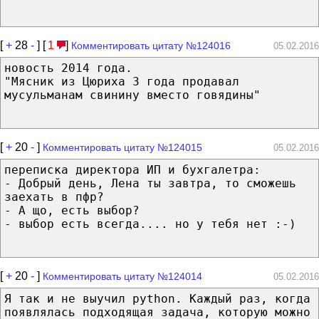
[
+
28
-
] [
1
]
Комментировать цитату №124016
05.02.2016
новость 2014 года.
"Мясник из Цюриха 3 года продавал
мусульманам свинину вместо говядины"
[
+
20
-
]
Комментировать цитату №124015
05.02.2016
переписка директора ИП и бухгалетра:
- Добрый день, Лена ты завтра, то сможешь
заехать в пфр?
- А що, есть выбор?
- выбор есть всегда.... но у тебя нет :-)
[
+
20
-
]
Комментировать цитату №124014
05.02.2016
Я так и не выучил python. Каждый раз, когда
появлялась подходящая задача, которую можно