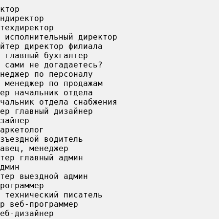
ктор
ндиректор
техдиректор
 исполнительный директор
йтер директор филиала
 главный бухгалтер
 сами не догадаетесь?
неджер по персоналу
 менеджер по продажам
ер начальник отдела
чальник отдела снабжения
ер главный дизайнер
зайнер
аркетолог
зъездной водитель
авец, менеджер
тер главный админ
дмин
тер выездной админ
рограммер
 технический писатель
р веб-программер
еб-дизайнер