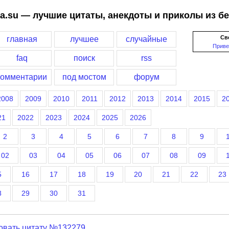
a.su — лучшие цитаты, анекдоты и приколы из б
Св
главная
лучшее
случайные
Приве
faq
поиск
rss
комментарии
под мостом
форум
2008
2009
2010
2011
2012
2013
2014
2015
2
21
2022
2023
2024
2025
2026
2
3
4
5
6
7
8
9
02
03
04
05
06
07
08
09
5
16
17
18
19
20
21
22
23
8
29
30
31
овать цитату №132279