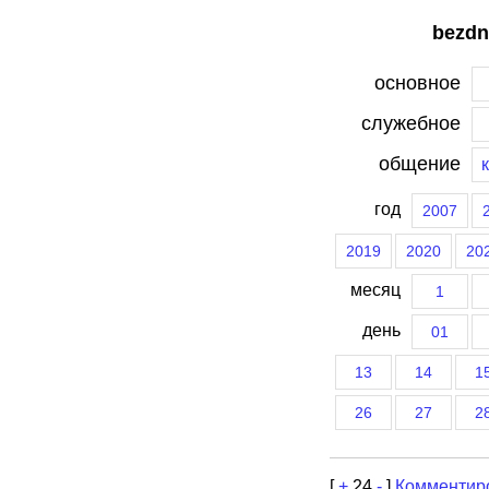
bezdn
основное
служебное
общение
год
2007
2019
2020
20
месяц
1
день
01
13
14
1
26
27
2
[
+
24
-
]
Комментир