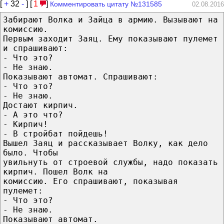
[
+
32
-
] [
1
]
Комментировать цитату №131585
02.08.2016
Забирают Волка и Зайца в армию. Вызывают на
комиссию.
Первым заходит Заяц. Ему показывают пулемет
и спрашивают:
- Что это?
- Не знаю.
Показывают автомат. Спрашивают:
- Что это?
- Не знаю.
Достают кирпич.
- А это что?
- Кирпич!
- В стройбат пойдешь!
Вышел Заяц и рассказывает Волку, как дело
было. Чтобы
увильнуть от строевой службы, надо показать
кирпич. Пошел Волк на
комиссию. Его спрашивают, показывая
пулемет:
- Что это?
- Не знаю.
Показывают автомат.