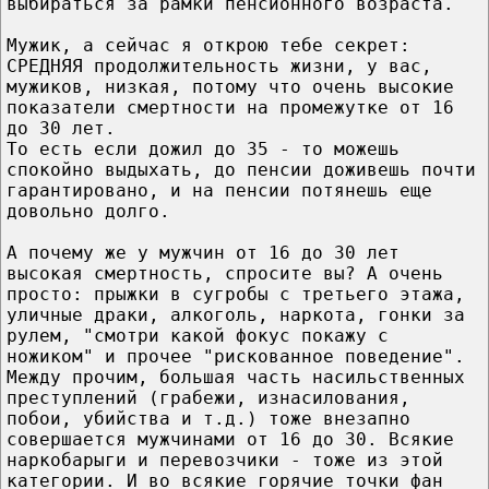
выбираться за рамки пенсионного возраста.
Мужик, а сейчас я открою тебе секрет:
СРЕДНЯЯ продолжительность жизни, у вас,
мужиков, низкая, потому что очень высокие
показатели смертности на промежутке от 16
до 30 лет.
То есть если дожил до 35 - то можешь
спокойно выдыхать, до пенсии доживешь почти
гарантировано, и на пенсии потянешь еще
довольно долго.
А почему же у мужчин от 16 до 30 лет
высокая смертность, спросите вы? А очень
просто: прыжки в сугробы с третьего этажа,
уличные драки, алкоголь, наркота, гонки за
рулем, "смотри какой фокус покажу с
ножиком" и прочее "рискованное поведение".
Между прочим, большая часть насильственных
преступлений (грабежи, изнасилования,
побои, убийства и т.д.) тоже внезапно
совершается мужчинами от 16 до 30. Всякие
наркобарыги и перевозчики - тоже из этой
категории. И во всякие горячие точки фан