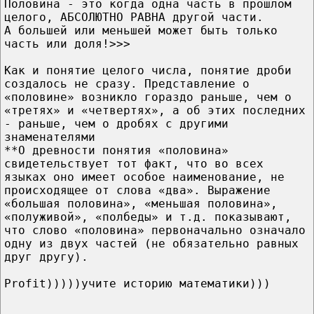
Половина - это когда одна часть в прошлом
целого, АБСОЛЮТНО РАВНА другой части.
А большей или меньшей может быть только
часть или доля!>>>
Как и понятие целого числа, понятие дроби
создалось не сразу. Представление о
«половине» возникло гораздо раньше, чем о
«третях» и «четвертях», а об этих последних
- раньше, чем о дробях с другими
знаменателями
**О древности понятия «половина»
свидетельствует тот факт, что во всех
языках оно имеет особое наименование, не
происходящее от слова «два». Выражение
«бoльшая половина», «меньшая половина»,
«полуживой», «полбеды» и т.д. показывают,
что слово «половина» первоначально означало
одну из двух частей (не обязательно равных
друг другу).
Profit)))))учите историю математики)))