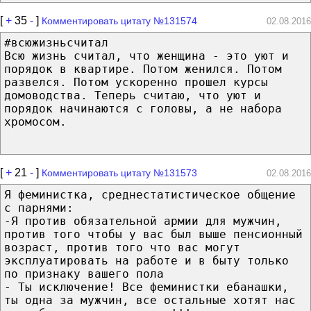
[
+
35
-
]
Комментировать цитату №131574
02.08.2016
#всюжизньсчитал
Всю жизнь считал, что женщина - это уют и
порядок в квартире. Потом женился. Потом
развелся. Потом ускоренно прошел курсы
домоводства. Теперь считаю, что уют и
порядок начинаются с головы, а не набора
хромосом.
[
+
21
-
]
Комментировать цитату №131573
02.08.2016
Я феминистка, среднестатистическое общение
с парнями:
-Я против обязательной армии для мужчин,
против того чтобы у вас был выше пенсионный
возраст, против того что вас могут
эксплуатировать на работе и в быту только
по признаку вашего пола
- Ты исключение! Все феминистки ебанашки,
ты одна за мужчин, все остальные хотят нас