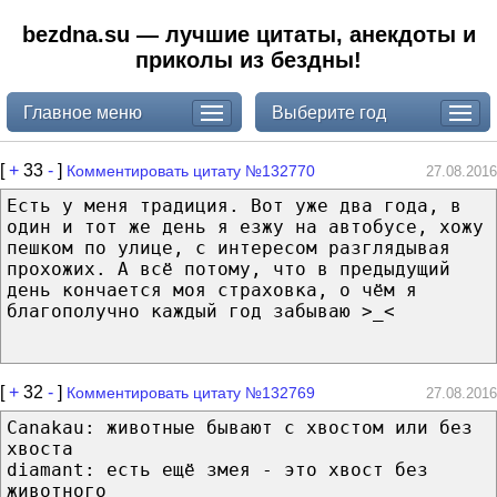
bezdna.su — лучшие цитаты, анекдоты и
приколы из бездны!
Главное меню
Выберите год
[
+
33
-
]
Комментировать цитату №132770
27.08.2016
Есть у меня традиция. Вот уже два года, в
один и тот же день я езжу на автобусе, хожу
пешком по улице, с интересом разглядывая
прохожих. А всё потому, что в предыдущий
день кончается моя страховка, о чём я
благополучно каждый год забываю >_<
[
+
32
-
]
Комментировать цитату №132769
27.08.2016
Canakau: животные бывают с хвостом или без
хвоста
diamant: есть ещё змея - это хвост без
животного