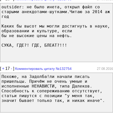
outsider: не было инета, открыл файл со
старыми анекдотами-шутками.Читаю за 2014 аж
год
Каких бы высот мы могли достигнуть в науке,
образовании и культуре, если
бы не высокие цены на нефть.
СУКА, ГДЕ?! ГДЕ, БЛЕАТ?!!!
[
+
17
-
]
Комментировать цитату №132754
27.08.2016
Похоже, на Задолба!ли начали писать
пришельцы. Причём не очень умные и
исполненные НЕНАВИСТИ, типа Далеков.
Способность к сопереживанию отсутствует,
статьи пишутся с позиции "у меня так,
значит бывает только так, и никак иначе".