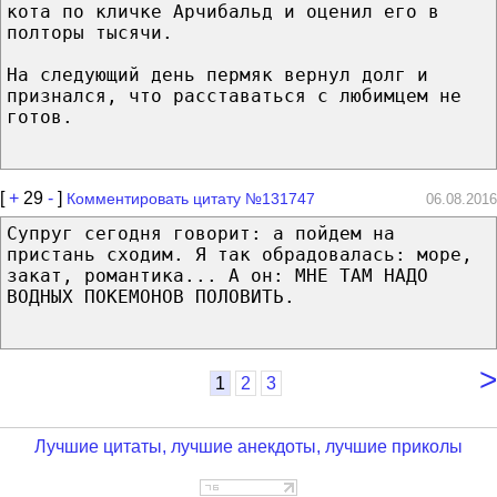
кота по кличке Арчибальд и оценил его в
полторы тысячи.
На следующий день пермяк вернул долг и
признался, что расставаться с любимцем не
готов.
[
+
29
-
]
Комментировать цитату №131747
06.08.2016
Супруг сегодня говорит: а пойдем на
пристань сходим. Я так обрадовалась: море,
закат, романтика... А он: МНЕ ТАМ НАДО
ВОДНЫХ ПОКЕМОНОВ ПОЛОВИТЬ.
>
1
2
3
Лучшие цитаты, лучшие анекдоты, лучшие приколы