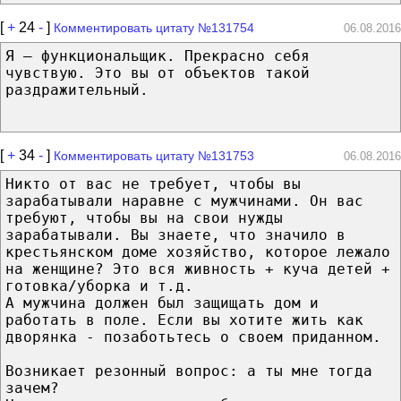
[
+
24
-
]
Комментировать цитату №131754
06.08.2016
Я — функциональщик. Прекрасно себя
чувствую. Это вы от объектов такой
раздражительный.
[
+
34
-
]
Комментировать цитату №131753
06.08.2016
Никто от вас не требует, чтобы вы
зарабатывали наравне с мужчинами. Он вас
требуют, чтобы вы на свои нужды
зарабатывали. Вы знаете, что значило в
крестьянском доме хозяйство, которое лежало
на женщине? Это вся живность + куча детей +
готовка/уборка и т.д.
А мужчина должен был защищать дом и
работать в поле. Если вы хотите жить как
дворянка - позаботьтесь о своем приданном.
Возникает резонный вопрос: а ты мне тогда
зачем?