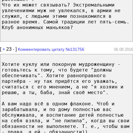
Что их может связывать? Экстремальными
увлечениями муж не увлекался, в армии не
служил, с людьми этими познакомился в
разное время. Самой традиции лет пять-семь.
Клуб анонимных маньяков?
[
+
23
-
]
Комментировать цитату №131756
06.08.2016
Хотите куклу или покорную мудроженщину -
готовьтесь к тому, что будете "должны
обеспечивать". Хотите равноправного
партнёра - ну так придётся его уважать,
считаться с его мнением, а не "я хозяин и
решаю, а ты, баба, знай своё место".
А вам надо всё в одном флаконе. Чтоб и
зарабатывала, и по дому полностью вас
обслуживала, и воспитание детей полностью
на себя взяла, и "не пилила", когда вы свои
обязанности не выполняете. Т. е., чтобы вам
- права, а ей - обязанности)).