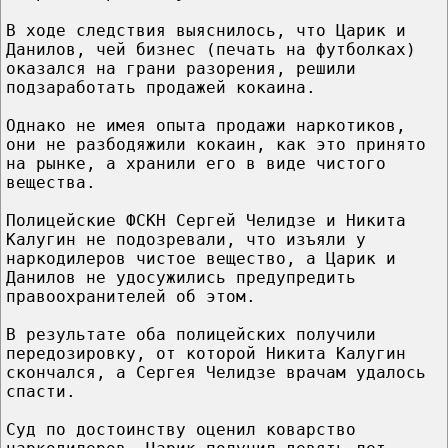
В ходе следствия выяснилось, что Царик и
Данилов, чей бизнес (печать на футболках)
оказался на грани разорения, решили
подзаработать продажей кокаина.
Однако не имея опыта продажи наркотиков,
они не разбодяжили кокаин, как это принято
на рынке, а хранили его в виде чистого
вещества.
Полицейские ФСКН Сергей Челидзе и Никита
Калугин не подозревали, что изъяли у
наркодилеров чистое вещество, а Царик и
Данилов не удосужились предупредить
правоохранителей об этом.
В результате оба полицейских получили
передозировку, от которой Никита Калугин
скончался, а Сергея Челидзе врачам удалось
спасти.
Суд по достоинству оценил коварство