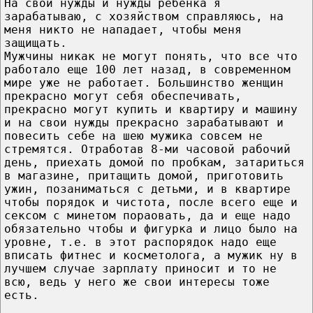
На свои нужды и нужды ребенка я
зарабатываю, с хозяйством справляюсь, на
меня никто не нападает, чтобы меня
защищать.
Мужчины никак не могут понять, что все что
работало еще 100 лет назад, в современном
мире уже не работает. Большинство женщин
прекрасно могут себя обеспечивать,
прекрасно могут купить и квартиру и машину
и на свои нужды прекрасно зарабатывают и
повесить себе на шею мужика совсем не
стремятся. Отработав 8-ми часовой рабочий
день, приехать домой по пробкам, затариться
в магазине, притащить домой, приготовить
ужин, позаниматься с детьми, и в квартире
чтобы порядок и чистота, после всего еще и
сексом с минетом пораовать, да и еще надо
обязательно чтобы и фигурка и лицо было на
уровне, т.е. в этот распорядок надо еще
вписать фитнес и косметолога, а мужик ну в
лучшем случае зарплату приносит и то не
всю, ведь у него же свои интересы тоже
есть.