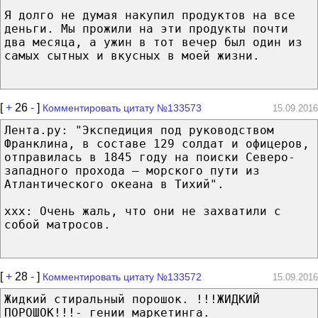
Я долго не думая накупил продуктов на все
деньги. Мы прожили на эти продукты почти
два месяца, а ужин в тот вечер был один из
самых сытных и вкусных в моей жизни.
[
+
26
-
]
Комментировать цитату №133573
15.09.2016
Лента.ру: "Экспедиция под руководством
Франклина, в составе 129 солдат и офицеров,
отправилась в 1845 году на поиски Северо-
западного прохода — морского пути из
Атлантического океана в Тихий".
ххх: Очень жаль, что они не захватили с
собой матросов.
[
+
28
-
]
Комментировать цитату №133572
15.09.2016
Жидкий стиральный порошок. !!!ЖИДКИЙ
ПОРОШОК!!!- гении маркетинга.