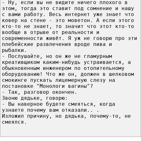
- Ну, если вы не видите ничего плохого в
этом, тогда это ставит под сомнение и нашу
с вами работу. Весь интернет уже знает что
ковер на стене - это моветон. А если этого
кто-то не знает, то значит что этот кто-то
вообще в отрыве от реальности и
современности живёт. Я уж не говорю про эти
плебейские развлечения вроде пива и
рыбалки.
- Послушайте, но он же не гламурным
креативщиком каким-нибудь устраивается, а
обыкновенным инженером по отопительному
оборудованию! Что же он, должен в шелковом
смокинге пускать лицемерную слезу на
постановке "Монологи вагины"?
- Так, разговор окончен.
Звоню дядьке, говорю:
- Вы наверное будете смеяться, когда
узнаете почему вам отказали.. .
Изложил причину, но дядька, почему-то, не
смеялся.