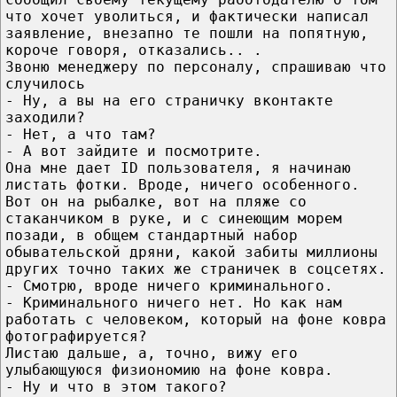
что хочет уволиться, и фактически написал
заявление, внезапно те пошли на попятную,
короче говоря, отказались.. .
Звоню менеджеру по персоналу, спрашиваю что
случилось
- Ну, а вы на его страничку вконтакте
заходили?
- Нет, а что там?
- А вот зайдите и посмотрите.
Она мне дает ID пользователя, я начинаю
листать фотки. Вроде, ничего особенного.
Вот он на рыбалке, вот на пляже со
стаканчиком в руке, и с синеющим морем
позади, в общем стандартный набор
обывательской дряни, какой забиты миллионы
других точно таких же страничек в соцсетях.
- Смотрю, вроде ничего криминального.
- Криминального ничего нет. Но как нам
работать с человеком, который на фоне ковра
фотографируется?
Листаю дальше, а, точно, вижу его
улыбающуюся физиономию на фоне ковра.
- Ну и что в этом такого?