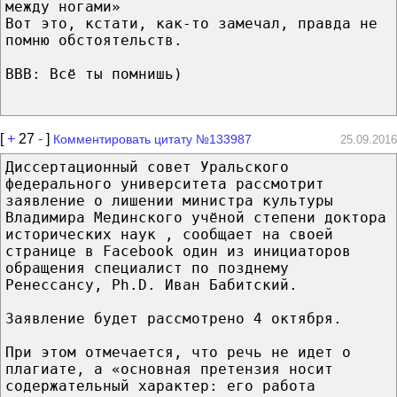
между ногами»
Вот это, кстати, как-то замечал, правда не
помню обстоятельств.
BBB: Всё ты помнишь)
[
+
27
-
]
Комментировать цитату №133987
25.09.2016
Диссертационный совет Уральского
федерального университета рассмотрит
заявление о лишении министра культуры
Владимира Мединского учёной степени доктора
исторических наук , сообщает на своей
странице в Facebook один из инициаторов
обращения специалист по позднему
Ренессансу, Ph.D. Иван Бабитский.
Заявление будет рассмотрено 4 октября.
При этом отмечается, что речь не идет о
плагиате, а «основная претензия носит
содержательный характер: его работа