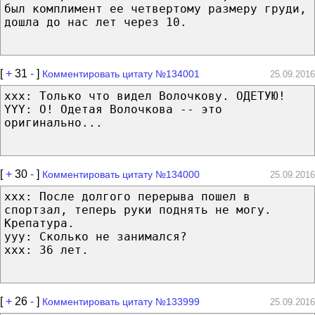
был комплимент ее четвертому размеру груди,
дошла до нас лет через 10.
[
+
31
-
]
Комментировать цитату №134001
25.09.2016
ххх: Только что видел Волочкову. ОДЕТУЮ!
YYY: О! Одетая Волочкова -- это
оригинально...
[
+
30
-
]
Комментировать цитату №134000
25.09.2016
ххх: После долгого перерыва пошел в
спортзал, теперь руки поднять не могу.
Крепатура.
ууу: Сколько не занимался?
ххх: 36 лет.
[
+
26
-
]
Комментировать цитату №133999
25.09.2016