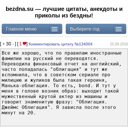
bezdna.su — лучшие цитаты, анекдоты и
приколы из бездны!
Главное меню
Выберите год
[
+
30
-
] [
1
]
Комментировать цитату №134004
25.09.2016
Все же хорошо, что по правилам иностранные
фамилии на русский не переводятся.
Переводила финансовый отчет на английский,
часто попадалась "облигация" и тут же
вспомнила, что в советском сериале про
милицию и жуликов была такая героиня,
Манька-облигация. То есть, bond. И тут у
меня в голове возник образ: выходит такой
мужественный крутой актер из машины и
говорит знаменитую фразу: "Облигация.
Джеймс Облигация". Я зависла после этого
минут на 20.