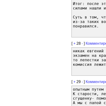
Итог: после эт
силами нашли и
Суть в том, чт
из-за таких во
понравился.
[
+
28
-
]
Комментир
никак евгений 
экзамен на кра
то лепестки за
комиссия лежит
[
+
29
-
]
Комментир
опытным путем 
К старости, ле
сгущенку- помо
А мы с папой с