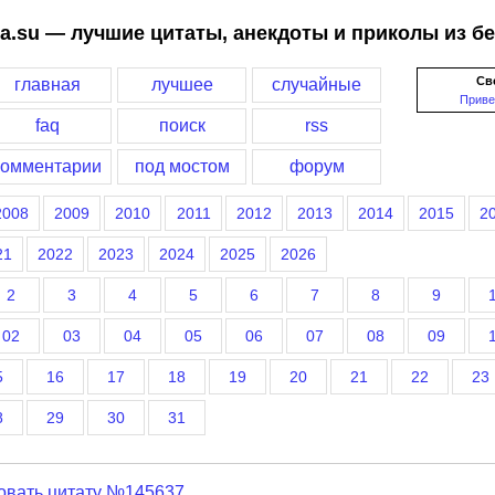
a.su — лучшие цитаты, анекдоты и приколы из б
Св
главная
лучшее
случайные
Приве
faq
поиск
rss
комментарии
под мостом
форум
2008
2009
2010
2011
2012
2013
2014
2015
2
21
2022
2023
2024
2025
2026
2
3
4
5
6
7
8
9
02
03
04
05
06
07
08
09
5
16
17
18
19
20
21
22
23
8
29
30
31
овать цитату №145637