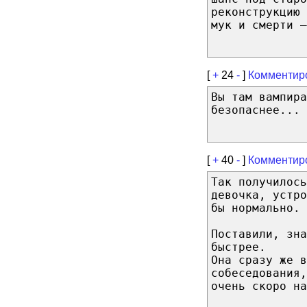
реконструкцию 
мук и смерти —
[
+
24
-
]
Комментир
Вы там вампира
безопаснее...
[
+
40
-
]
Комментир
Так получилось
девочка, устро
бы нормально. 
Поставили, зна
быстрее.
Она сразу же в
собеседования,
очень скоро на