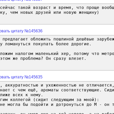
сейчас такой возраст и время, что проще вооб
ку, чем новых друзей или новую женщину)
овать цитату №145636
 предлагает обложить пошлиной дешёвые зарубе
у ломануться покупать более дорогие.
бложим налогом маленький хер, потому что метр
этом же проблема? Он сразу влезет.
овать цитату №145635
, аккуратностью и ухоженностью не отличается
нает с чем ещё, ароматы соответствующие. Сид
лиже всех к нему.
гим коллегой (сидит следующим за мной):
не могла бы подойти и дотронуться до М - он 