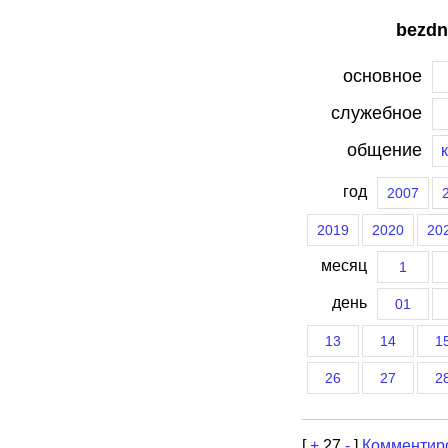
bezdn
основное
служебное
общение
год
2007
2019
2020
20
месяц
1
день
01
13
14
1
26
27
2
[
+
27
-
]
Комментир