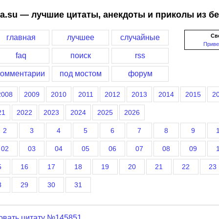
a.su — лучшие цитаты, анекдоты и приколы из б
Св
главная
лучшее
случайные
Приве
faq
поиск
rss
комментарии
под мостом
форум
2008
2009
2010
2011
2012
2013
2014
2015
2
21
2022
2023
2024
2025
2026
2
3
4
5
6
7
8
9
02
03
04
05
06
07
08
09
5
16
17
18
19
20
21
22
23
8
29
30
31
овать цитату №145851