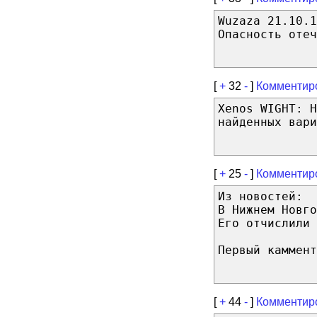
Wuzaza 21.10.1
Опасность отеч
[
+
32
-
]
Комментир
Xenos WIGHT: Н
найденных вари
[
+
25
-
]
Комментир
Из новостей:
В Нижнем Новго
Его отчислили
Первый каммент
[
+
44
-
]
Комментир