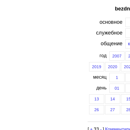
bezdn
основное
служебное
общение
год
2007
2019
2020
20
месяц
1
день
01
13
14
1
26
27
2
[
+
33
-
]
Комментир