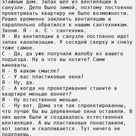
этажный дом. Запах шел из вентиляции в
санузле. Дело было зимой, поэтому постоянно
проветривать квартиру не было возможности.
Решил временно заклеить вентиляцию и
параллельно обратился к нашим сантехникам.
Звоню. Я - я. С - сантехник.
Я - Из вентиляции в санузле постоянно идет
запах канализации. У соседей сверху и снизу
тоже самое.
С - Да, да уже получали жалобу из вашего
подъезда. Ну а что вы хотите? Сами
виноваты.
Я - В каком смысле?
С - У вас пластиковые окна?
Я - Ну, да.
С - А когда на проветривание ставите в
квартире меньше воняет?
Я - Ну естественно меньше.
С - Ну вот. Дома эти так спроектированны,
что лучше бы вы деревянные окна оставили. В
них щели были и создавалась естественная
вентиляция. А вы пластиковых понаставили,
вот запах и скапливается. Тут ничего не
поделаешь.