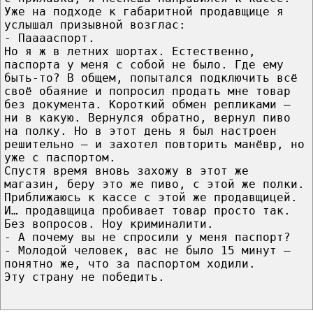
Уже на подходе к габаритной продавщице я
услышал призывной возглас:
- Пааааспорт.
Но я ж в летних шортах. Естественно,
паспорта у меня с собой не было. Где ему
быть-то? В общем, попытался подключить всё
своё обаяние и попросил продать мне товар
без документа. Короткий обмен репликами –
ни в какую. Вернулся обратно, вернул пиво
на полку. Но в этот день я был настроен
решительно – и захотел повторить манёвр, но
уже с паспортом.
Спустя время вновь захожу в этот же
магазин, беру это же пиво, с этой же полки.
Приближаюсь к кассе с этой же продавщицей.
И… продавщица пробивает товар просто так.
Без вопросов. Ноу криминалити.
- А почему вы не спросили у меня паспорт?
- Молодой человек, вас не было 15 минут –
понятно же, что за паспортом ходили.
Эту страну не победить.