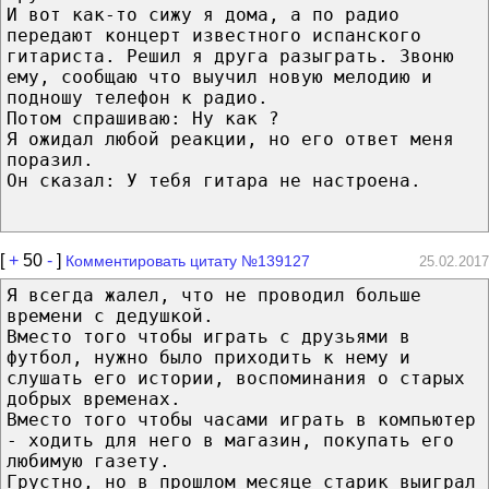
И вот как-то сижу я дома, а по радио
передают концерт известного испанского
гитариста. Решил я друга разыграть. Звоню
ему, сообщаю что выучил новую мелодию и
подношу телефон к радио.
Потом спрашиваю: Ну как ?
Я ожидал любой реакции, но его ответ меня
поразил.
Он сказал: У тебя гитара не настроена.
[
+
50
-
]
Комментировать цитату №139127
25.02.2017
Я всегда жалел, что не проводил больше
времени с дедушкой.
Вместо того чтобы играть с друзьями в
футбол, нужно было приходить к нему и
слушать его истории, воспоминания о старых
добрых временах.
Вместо того чтобы часами играть в компьютер
- ходить для него в магазин, покупать его
любимую газету.
Грустно, но в прошлом месяце старик выиграл