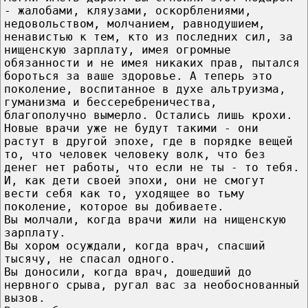
- жалобами, кляузами, оскорблениями,
недовольством, молчанием, равнодушием,
ненавистью к тем, кто из последних сил, за
нищенскую зарплату, имея огромные
обязанности и не имея никаких прав, пытался
бороться за ваше здоровье. А теперь это
поколение, воспитанное в духе альтруизма,
гуманизма и бессеребреничества,
благополучно вымерло. Остались лишь крохи.
Новые врачи уже не будут такими - они
растут в другой эпохе, где в порядке вещей
то, что человек человеку волк, что без
денег нет работы, что если не ты - то тебя.
И, как дети своей эпохи, они не смогут
вести себя как то, уходящее во тьму
поколение, которое вы добиваете.
Вы молчали, когда врачи жили на нищенскую
зарплату.
Вы хором осуждали, когда врач, спасший
тысячу, не спасал одного.
Вы доносили, когда врач, дошедший до
нервного срыва, ругал вас за необоснованный
вызов.