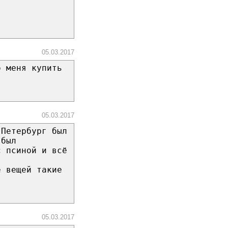
05.03.2017
о меня купить
05.03.2017
-Петербург был
 был
с псиной и всё
е вещей такие
05.03.2017