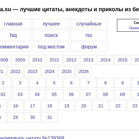
a.su — лучшие цитаты, анекдоты и приколы из б
Св
главная
лучшее
случайные
Приве
faq
поиск
rss
комментарии
под мостом
форум
2008
2009
2010
2011
2012
2013
2014
2015
2
21
2022
2023
2024
2025
2026
2
3
4
5
6
7
8
9
02
03
04
05
06
07
08
09
5
16
17
18
19
20
21
22
23
8
29
30
31
нтировать цитату №139368