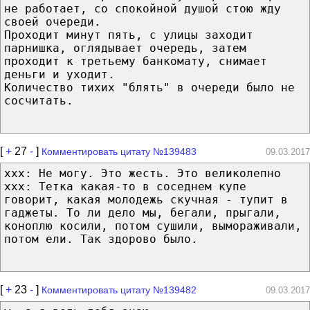
не работает, со спокойной душой стою жду
своей очереди.
Проходит минут пять, с улицы заходит
парнишка, оглядывает очередь, затем
проходит к третьему банкомату, снимает
деньги и уходит.
Количество тихих "блять" в очереди было не
сосчитать.
[
+
27
-
]
Комментировать цитату №139483
09.03.2017
xxx: Не могу. Это жесть. Это великолепно
xxx: Тетка какая-то в соседнем купе
говорит, какая молодежь скучная - тупит в
гаджеты. То ли дело мы, бегали, прыгали,
коноплю косили, потом сушили, вымораживали,
потом ели. Так здорово было.
[
+
23
-
]
Комментировать цитату №139482
09.03.2017