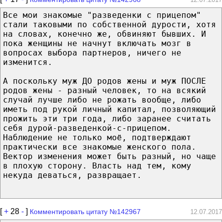
Все мои знакомые "разведенки с прицепом"
стали таковыми по собственной дурости, хотя
на словах, конечно же, обвиняют бывших. И
пока женщины не начнут включать мозг в
вопросах выбора партнеров, ничего не
изменится.
А поскольку муж ДО родов жены и муж ПОСЛЕ
родов жены - разный человек, то на всякий
случай лучше либо не рожать вообще, либо
иметь под рукой личный капитал, позволяющий
прожить эти три года, либо заранее считать
себя дурой-разведенкой-с-прицепом.
Наблюдение не только моё, подтверждают
практически все знакомые женского пола.
Вектор изменения может быть разный, но чаще
в плохую сторону. Власть над тем, кому
некуда деваться, развращает.
[
+
28
-
]
Комментировать цитату №142967
12.07.2017