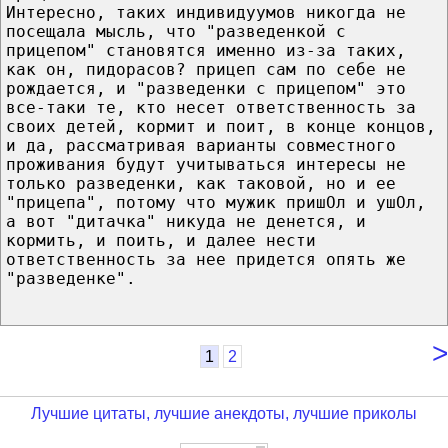
Интересно, таких индивидуумов никогда не
посещала мысль, что "разведенкой с
прицепом" становятся именно из-за таких,
как он, пидорасов? прицеп сам по себе не
рождается, и "разведенки с прицепом" это
все-таки те, кто несет ответственность за
своих детей, кормит и поит, в конце концов,
и да, рассматривая варианты совместного
проживания будут учитываться интересы не
только разведенки, как таковой, но и ее
"прицепа", потому что мужик пришОл и ушОл,
а вот "дитачка" никуда не денется, и
кормить, и поить, и далее нести
ответственность за нее придется опять же
"разведенке".
>
1
2
Лучшие цитаты, лучшие анекдоты, лучшие приколы