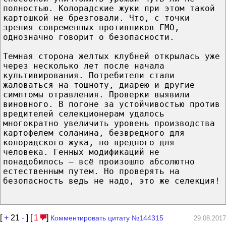
полностью. Колорадские жуки при этом такой
картошкой не брезговали. Что, с точки
зрения современных противников ГМО,
однозначно говорит о безопасности.
Темная сторона желтых клубней открылась уже
через несколько лет после начала
культивирования. Потребители стали
жаловаться на тошноту, диарею и другие
симптомы отравления. Проверки выявили
виновного. В погоне за устойчивостью против
вредителей селекционерам удалось
многократно увеличить уровень производства
картофелем соланина, безвредного для
колорадского жука, но вредного для
человека. Генных модификаций не
понадобилось — всё произошло абсолютно
естественным путем. Но проверять на
безопасность ведь не надо, это же селекция!
[
+
21
-
] [
1
]
Комментировать цитату №144315
29.08.2017