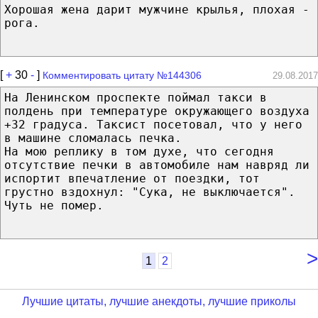
Хорошая жена дарит мужчине крылья, плохая -
рога.
[
+
30
-
]
Комментировать цитату №144306
29.08.2017
На Ленинском проспекте поймал такси в
полдень при температуре окружающего воздуха
+32 градуса. Таксист посетовал, что у него
в машине сломалась печка.
На мою реплику в том духе, что сегодня
отсутствие печки в автомобиле нам навряд ли
испортит впечатление от поездки, тот
грустно вздохнул: "Сука, не выключается".
Чуть не помер.
>
1
2
Лучшие цитаты, лучшие анекдоты, лучшие приколы