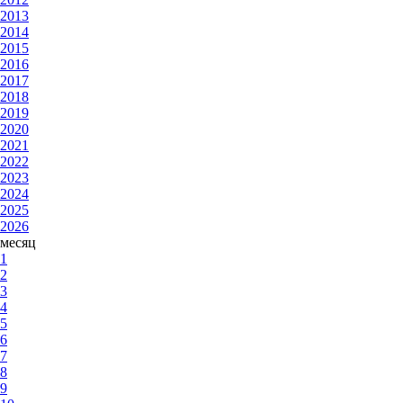
2013
2014
2015
2016
2017
2018
2019
2020
2021
2022
2023
2024
2025
2026
месяц
1
2
3
4
5
6
7
8
9