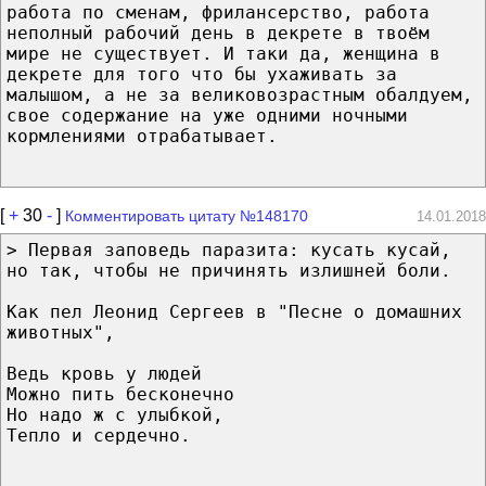
работа по сменам, фрилансерство, работа
неполный рабочий день в декрете в твоём
мире не существует. И таки да, женщина в
декрете для того что бы ухаживать за
малышом, а не за великовозрастным обалдуем,
свое содержание на уже одними ночными
кормлениями отрабатывает.
[
+
30
-
]
Комментировать цитату №148170
14.01.2018
> Первая заповедь паразита: кусать кусай,
но так, чтобы не причинять излишней боли.
Как пел Леонид Сергеев в "Песне о домашних
животных",
Ведь кровь у людей
Можно пить бесконечно
Но надо ж с улыбкой,
Тепло и сердечно.