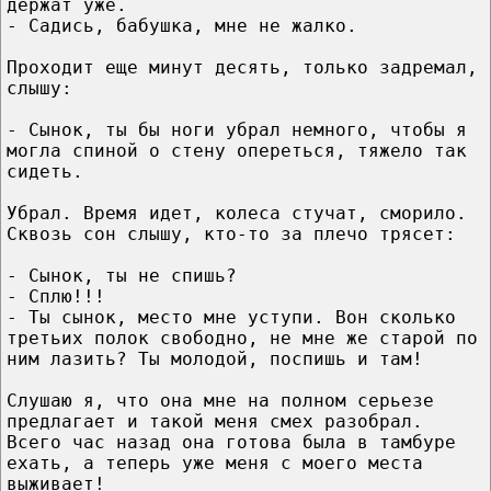
держат уже.
- Садись, бабушка, мне не жалко.
Проходит еще минут десять, только задремал,
слышу:
- Сынок, ты бы ноги убрал немного, чтобы я
могла спиной о стену опереться, тяжело так
сидеть.
Убрал. Время идет, колеса стучат, сморило.
Сквозь сон слышу, кто-то за плечо трясет:
- Сынок, ты не спишь?
- Сплю!!!
- Ты сынок, место мне уступи. Вон сколько
третьих полок свободно, не мне же старой по
ним лазить? Ты молодой, поспишь и там!
Слушаю я, что она мне на полном серьезе
предлагает и такой меня смех разобрал.
Всего час назад она готова была в тамбуре
ехать, а теперь уже меня с моего места
выживает!