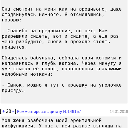
Она смотрит на меня как на юродивого, даже
отодвинулась немного. Я отсмеявшись,
говорю:
- Спасибо за предложение, но нет. Вам
разрешили сидеть, вот и сидите, а еще раз
меня разбудите, снова в проходе стоять
придется.
Обиделась бабулька, собрала свои котомки и
направилась в глубь вагона. Через минуту я
уже слышал её голос, наполненный знакомыми
жалобными нотками:
- Сынок, можно я тут с краешку на уголочке
присяду…
[
+
28
-
]
Комментировать цитату №148157
14.01.2018
Моя жена озабочена моей эректильной
дисфункцией. У нас с ней разные взгляды на