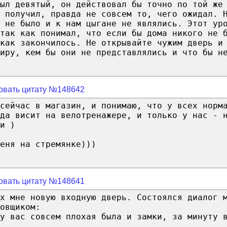
ыл девятый, он действовал бы точно по той же
 получил, правда не совсем то, чего ожидал. 
м не было и к нам цыгане не являлись. Этот ур
так как понимал, что если бы дома никого не 
 как закончилось. Не открывайте чужим дверь и
иру, кем бы они не представлялись и что бы н
овать цитату №148642
сейчас в магазин, и понимаю, что у всех норм
да висит на велотренажере, и только у нас - 
и )
еня на стремянке)))
овать цитату №148641
х мне новую входную дверь. Состоялся диалог 
овщиком:
у вас совсем плохая была и замки, за минуту 