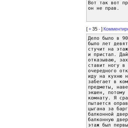
Вот так вот пр
он не прав.
[
+
35
-
]
Комментир
Дело было в 90
было лет девят
стучит на этаж
и пристал. Дай
отказываю, зах
ставит ногу в 
очередного отк
иду на кухню н
забегает в ком
предметы, наве
экшен, потому 
комнату. Я сра
пытается оправ
цыгана за барг
балконной двер
балконную двер
этаж был первы