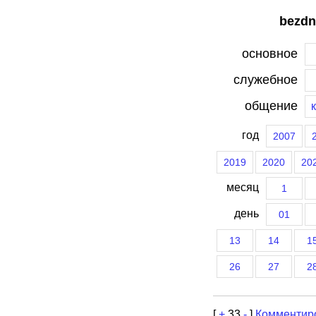
bezdn
основное
служебное
общение
год
2007
2019
2020
20
месяц
1
день
01
13
14
1
26
27
2
[
+
33
-
]
Комментир