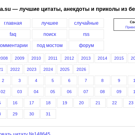
a.su — лучшие цитаты, анекдоты и приколы из б
Св
главная
лучшее
случайные
Приве
faq
поиск
rss
комментарии
под мостом
форум
2008
2009
2010
2011
2012
2013
2014
2015
2
21
2022
2023
2024
2025
2026
2
3
4
5
6
7
8
9
02
03
04
05
06
07
08
09
5
16
17
18
19
20
21
22
23
8
29
30
31
овать цитату №148645