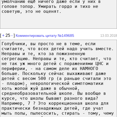
умолчанию ещё ничего даже если у них в
голове топор. Умирать гордо и тихо не
советую, это не оценят.
[
+
25
-
]
Комментировать цитату №149685
13.03.2018
Голубчики, вы просто не в теме, если
считаете, что всех детей надо учить вместе.
Неправы и те, кто за пожизненную
сегрегацию. Неправы и те, кто считает, что
не так уж много детей с поражениями ЦНС и
периферии, - на самом деле их НАМНОГО
больше. Поскольку сейчас выхаживают даже
детей с весом 500 гр (а раньше считали это
- плодом), неврологической симптоматики
хоть жопой жуй даже в обычной,
среднеобразовательной школе. Вы вообще в
курсе, что школы бывают разного вида?
Например, 7 ? Это коррекционная школа для
практически безнадежных детей, где учат
мыть полы, пылесосить, стирать - тому, чему