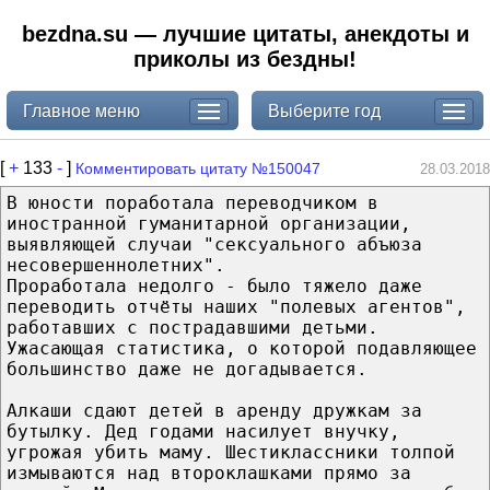
bezdna.su — лучшие цитаты, анекдоты и
приколы из бездны!
Главное меню
Выберите год
[
+
133
-
]
Комментировать цитату №150047
28.03.2018
В юности поработала переводчиком в
иностранной гуманитарной организации,
выявляющей случаи "сексуального абъюза
несовершеннолетних".
Проработала недолго - было тяжело даже
переводить отчёты наших "полевых агентов",
работавших с пострадавшими детьми.
Ужасающая статистика, о которой подавляющее
большинство даже не догадывается.
Алкаши сдают детей в аренду дружкам за
бутылку. Дед годами насилует внучку,
угрожая убить маму. Шестиклассники толпой
измываются над второклашками прямо за