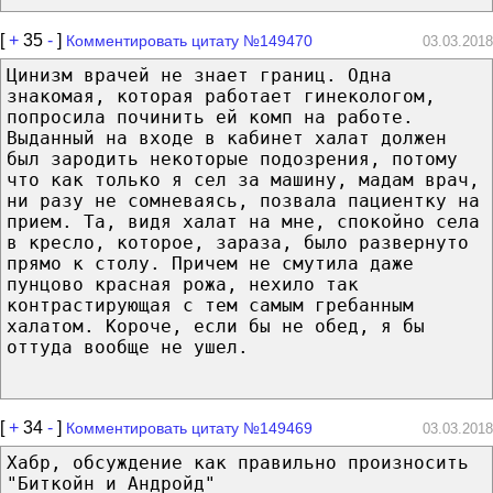
[
+
35
-
]
Комментировать цитату №149470
03.03.2018
Цинизм врачей не знает границ. Одна
знакомая, которая работает гинекологом,
попросила починить ей комп на работе.
Выданный на входе в кабинет халат должен
был зародить некоторые подозрения, потому
что как только я сел за машину, мадам врач,
ни разу не сомневаясь, позвала пациентку на
прием. Та, видя халат на мне, спокойно села
в кресло, которое, зараза, было развернуто
прямо к столу. Причем не смутила даже
пунцово красная рожа, нехило так
контрастирующая с тем самым гребанным
халатом. Короче, если бы не обед, я бы
оттуда вообще не ушел.
[
+
34
-
]
Комментировать цитату №149469
03.03.2018
Хабр, обсуждение как правильно произносить
"Биткойн и Андройд"