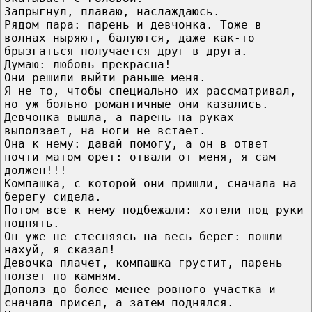
Запрыгнул, плаваю, наслаждаюсь.
Рядом пара: парень и девчонка. Тоже в
волнах ныряют, балуются, даже как-то
брызгаться получается друг в друга.
Думаю: любовь прекрасна!
Они решили выйти раньше меня.
Я не то, чтобы специально их рассматривал,
но уж больно романтичные они казались.
Девчонка вышла, а парень на руках
выползает, на ноги не встает.
Она к нему: давай помогу, а он в ответ
почти матом орет: отвали от меня, я сам
должен!!!
Компашка, с которой они пришли, сначала на
берегу сидела.
Потом все к нему подбежали: хотели под руки
поднять.
Он уже не стесняясь на весь берег: пошли
нахуй, я сказал!
Девочка плачет, компашка грустит, парень
ползет по камням.
Дополз до более-менее ровного участка и
сначала присел, а затем поднялся.