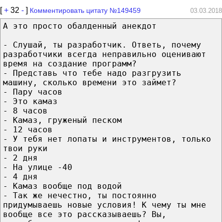
[
+
32
-
]
Комментировать цитату №149459
03.03.2018
А это просто обалденный анекдот
- Слушай, ты разработчик. Ответь, почему
разработчики всегда неправильно оценивают
время на создание программ?
- Представь что тебе надо разгрузить
машину, сколько времени это займет?
- Пару часов
- Это камаз
- 8 часов
- Камаз, груженый песком
- 12 часов
- У тебя нет лопаты и инструментов, только
твои руки
- 2 дня
- На улице -40
- 4 дня
- Камаз вообще под водой
- Так же нечестно, ты постоянно
придумываешь новые условия! К чему ты мне
вообще все это рассказываешь? Вы,