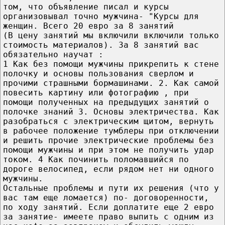
том, что объявление писал и курсы
организовывал точно мужчина- "Курсы для
женщин. Всего 20 евро за 8 занятий
(В цену занятий мы включили включили только
стоимость материалов). За 8 занятий вас
обязательно научат :
1 Как без помощи мужчины прикрепить к стене
полочку и основы пользования сверлом и
прочими страшными бормашинами. 2. Как самой
повесить картину или фотографию , при
помощи полученных на предыдущих занятий о
полочке знаний 3. Основы электричества. Как
разобраться с электрическим щитом, вернуть
в рабочее положение тумблеры при отключении
и решить прочие электрические проблемы без
помощи мужчины и при этом не получить удар
током. 4 Как починить поломавшийся по
дороге велосипед, если рядом нет ни одного
мужчины.
Остальные проблемы и пути их решения (что у
вас там еще ломается) по- договоренности,
по ходу занятий. Если доплатите еще 2 евро
за занятие- имеете право выпить с одним из