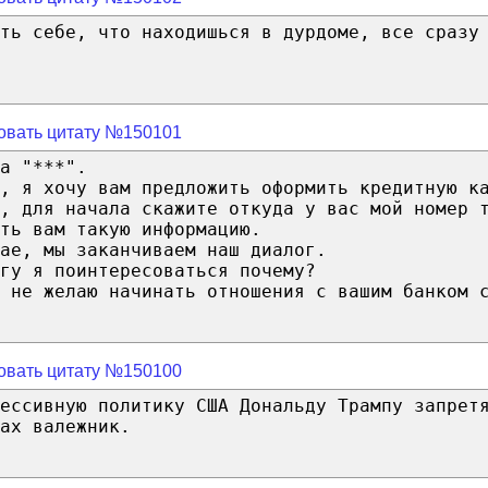
ть себе, что находишься в дурдоме, все сразу
овать цитату №150101
а "***".
, я хочу вам предложить оформить кредитную к
, для начала скажите откуда у вас мой номер 
ть вам такую информацию.
ае, мы заканчиваем наш диалог.
гу я поинтересоваться почему?
 не желаю начинать отношения с вашим банком 
овать цитату №150100
рессивную политику США Дональду Трампу запрет
ах валежник.