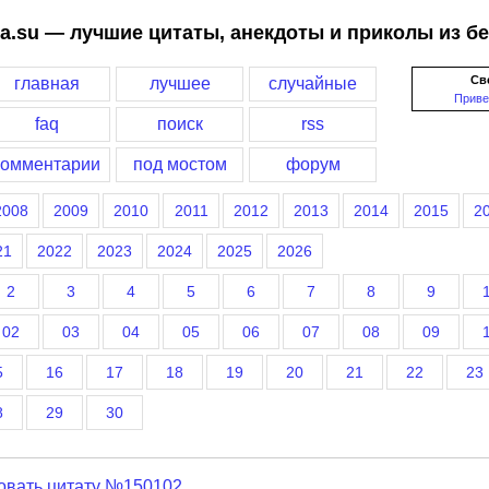
a.su — лучшие цитаты, анекдоты и приколы из б
Св
главная
лучшее
случайные
Приве
faq
поиск
rss
комментарии
под мостом
форум
2008
2009
2010
2011
2012
2013
2014
2015
2
21
2022
2023
2024
2025
2026
2
3
4
5
6
7
8
9
02
03
04
05
06
07
08
09
5
16
17
18
19
20
21
22
23
8
29
30
овать цитату №150102