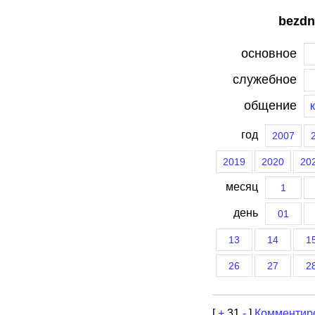
bezdn
основное
служебное
общение
год
2007
2019
2020
20
месяц
1
день
01
13
14
1
26
27
2
[
+
31
-
]
Комментир