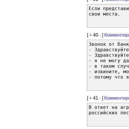
Если представи
свои места.
[
+
40
-
]
Комментир
Звонок от банк
- Здравствуйте
- Здравствуйте
- я не могу да
- в таком случ
- извините, мо
- потому что я
[
+
41
-
]
Комментир
В ответ на аг
российских лес