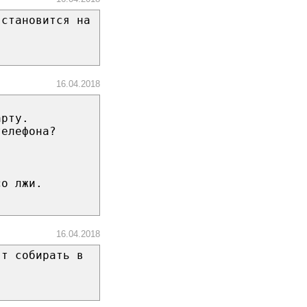
 становится на
16.04.2018
арту.
телефона?
со лжи.
16.04.2018
ят собирать в