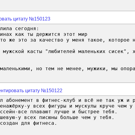
овать цитату №150123
лила сегодня:
инах как ты держится этот мир
то же это за качество у меня такое, которое 
 мужской касты "любителей маленьких сисек", 
маленькими, но тем не менее, мужики, мы опор
нтировать цитату №150122
л абонемент в фитнес-клуб и всё не так уж и 
енажёрку-у всех фигуры и мускулы круче чем у
ссейн-все плавают лучше и быстрее тебя.
шевую-у всех писюны больше чем у тебя.
создан для фитнеса.