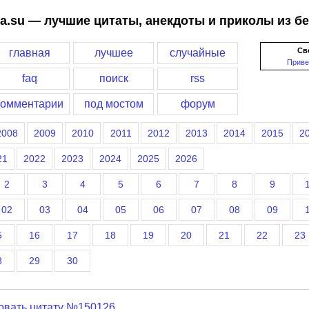
a.su — лучшие цитаты, анекдоты и приколы из б
Св
главная
лучшее
случайные
Приве
faq
поиск
rss
комментарии
под мостом
форум
2008
2009
2010
2011
2012
2013
2014
2015
2
21
2022
2023
2024
2025
2026
2
3
4
5
6
7
8
9
02
03
04
05
06
07
08
09
5
16
17
18
19
20
21
22
23
8
29
30
овать цитату №150126