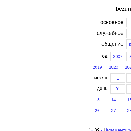
bezdn
основное
служебное
общение
год
2007
2019
2020
20
месяц
1
день
01
13
14
1
26
27
2
[
+
39
-
]
Комментир