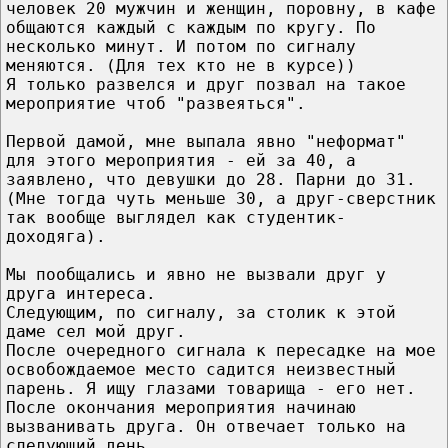
человек 20 мужчин и женщин, поровну, в кафе
общаются каждый с каждым по кругу. По
несколько минут. И потом по сигналу
меняются. (Для тех кто не в курсе))
Я только развелся и друг позвал на такое
мероприятие чтоб "развеяться".
Первой дамой, мне выпала явно "неформат"
для этого мероприятия - ей за 40, а
заявлено, что девушки до 28. Парни до 31.
(Мне тогда чуть меньше 30, а друг-сверстник
так вообще выглядел как студентик-
доходяга).
Мы пообщались и явно не вызвали друг у
друга интереса.
Следующим, по сигналу, за столик к этой
даме сел мой друг.
После очередного сигнала к пересадке на мое
освобождаемое место садится неизвестный
парень. Я ищу глазами товарища - его нет.
После окончания мероприятия начинаю
вызванивать друга. Он отвечает только на
следующий день.