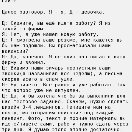
сайте.
Далее разговор. Я - я, Д - девочка.
Д: Скажите, вы ещё ищете работу? Я из
такой-то фирмы.
Я: Нет, я уже нашел новую работу.
Д: Я смотрела ваше резюме, мне кажется вы
бы нам подошли. Вы просматривали наши
вакансии?
Я: Да, конечно. Я не один раз писал в вашу
фирму и звонил.
Д: Видимо наши эйчары пропустили ваши
звонки(я названивал всю неделю), а письма
скорее всего в спам ушли.
Я: Ну ничего. Все равно я уже работаю. Так
что вопрос уже не актуален.
Д: Да, я бы хотела что бы вы выполнили для
нас тестовое задание. Скажем, нужно сделать
дизайн 3-4 лендингов. Напишите нам на
почту, мы отправим описание под каждый
лендинг. Фото, текст и прочие материалы вы
ищете/пишете сами, работу нужно сдать через
три дня. Я думаю этого вполне достаточно.