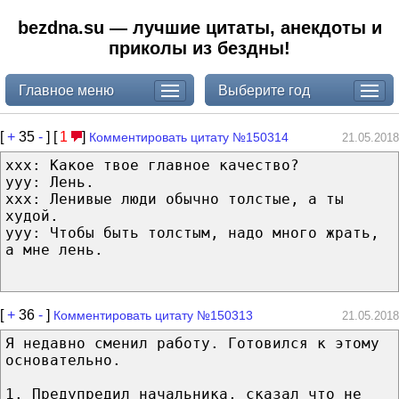
bezdna.su — лучшие цитаты, анекдоты и
приколы из бездны!
Главное меню
Выберите год
[
+
35
-
] [
1
]
Комментировать цитату №150314
21.05.2018
ххх: Какое твое главное качество?
ууу: Лень.
ххх: Ленивые люди обычно толстые, а ты
худой.
ууу: Чтобы быть толстым, надо много жрать,
а мне лень.
[
+
36
-
]
Комментировать цитату №150313
21.05.2018
Я недавно сменил работу. Готовился к этому
основательно.
1. Предупредил начальника, сказал что не