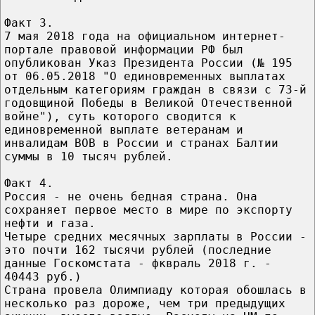
Факт 3.
7 мая 2018 года на официальном интернет-
портале правовой информации РФ был
опубликован Указ Президента России (№ 195
от 06.05.2018 "О единовременных выплатах
отдельным категориям граждан в связи с 73-й
годовщиной Победы в Великой Отечественной
войне"), суть которого сводится к
единовременной выплате ветеранам и
инвалидам ВОВ в России и странах Балтии
суммы в 10 тысяч рублей.
Факт 4.
Россия - не очень бедная страна. Она
сохраняет первое место в мире по экспорту
нефти и газа.
Четыре средних месячных зарплаты в России -
это почти 162 тысячи рублей (последние
данные Госкомстата - фквраль 2018 г. -
40443 руб.)
Страна провела Олимпиаду которая обошлась в
несколько раз дороже, чем три предыдущих