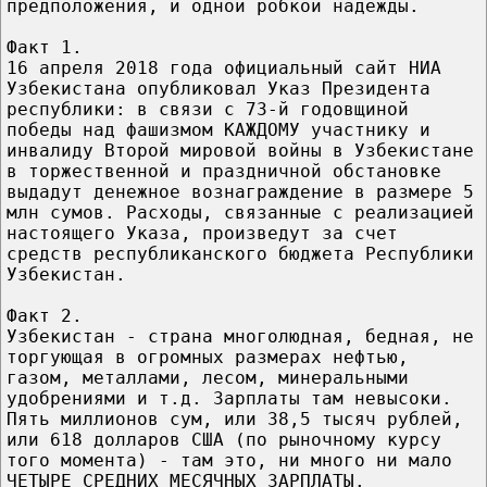
предположения, и одной робкой надежды.
Факт 1.
16 апреля 2018 года официальный сайт НИА
Узбекистана опубликовал Указ Президента
республики: в связи с 73-й годовщиной
победы над фашизмом КАЖДОМУ участнику и
инвалиду Второй мировой войны в Узбекистане
в торжественной и праздничной обстановке
выдадут денежное вознаграждение в размере 5
млн сумов. Расходы, связанные с реализацией
настоящего Указа, произведут за счет
средств республиканского бюджета Республики
Узбекистан.
Факт 2.
Узбекистан - страна многолюдная, бедная, не
торгующая в огромных размерах нефтью,
газом, металлами, лесом, минеральными
удобрениями и т.д. Зарплаты там невысоки.
Пять миллионов сум, или 38,5 тысяч рублей,
или 618 долларов США (по рыночному курсу
того момента) - там это, ни много ни мало
ЧЕТЫРЕ СРЕДНИХ МЕСЯЧНЫХ ЗАРПЛАТЫ.