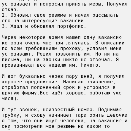
устраивает и попросил принять меры. Получил
отказ.
2. Обновил свое резюме и начал рассылать
его на интересующие вакансии.
3. Ждал и обновлял портфолио.
Через некоторое время нашел одну вакансию
которая очень мне приглянулась. В описании
по всем требованиям прохожу, условия меня
устраивают. Решил позвонить им. Но ни на
письма, ни на звонки никто не отвечал. Я
прозванивал всю неделю им. Ничего.
И вот буквально через пару дней, я получил
хорошее предложение. Написал заявление,
отработал положенный срок и устроился в
другую фирму.Все идёт хорошо, работаю уже
месяц.
И тут звонок, неизвестный номер. Поднимаю
трубку, и сходу начинает тараторить девочка
о том, что они ищут человека, на вакансию и
они посмотрели мое резюме на каком то