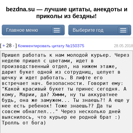
bezdna.su — лучшие цитаты, анекдоты и
приколы из бездны!
Главное меню
Выберите год
[
+
28
-
]
Комментировать цитату №150375
28.05.2018
Пришел работать к нам молодой курьер. Через
неделю пришел с цветами, идет в
производственный отдел, на нижем этаже,
дарит букет одной из сотрудниц, целует в
щечку и идет работать. В лифте его
встречает нач. безопасности. Говорит ему:
"Какой красивый букет ты принес сегодня. А
кому, Марии, да? Хммм, ну ты аккуратнее
будь, она же замужем... Ты знаешь?! А еще у
нее есть ребенок! Тоже знаешь?? Да ты
совсем обнаглел..." Через несколько дней
выяснилось, что курьер ее родной брат :)
Тролль от бога)