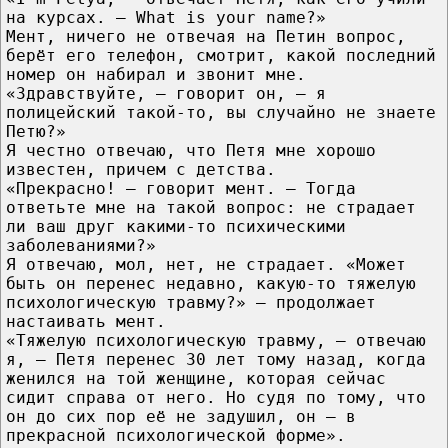
на курсах. – What is your name?»
Мент, ничего не отвечая на Петин вопрос,
берёт его телефон, смотрит, какой последний
номер он набирал и звонит мне.
«Здравствуйте, – говорит он, – я
полицейский такой-то, вы случайно не знаете
Петю?»
Я честно отвечаю, что Петя мне хорошо
известен, причем с детства.
«Прекрасно! – говорит мент. – Тогда
ответьте мне на такой вопрос: не страдает
ли ваш друг какими-то психическими
заболеваниями?»
Я отвечаю, мол, нет, не страдает. «Может
быть он перенес недавно, какую-то тяжелую
психологическую травму?» – продолжает
настаивать мент.
«Тяжелую психологическую травму, – отвечаю
я, – Петя перенес 30 лет тому назад, когда
женился на той женщине, которая сейчас
сидит справа от него. Но судя по тому, что
он до сих пор её не задушил, он – в
прекрасной психологической форме».