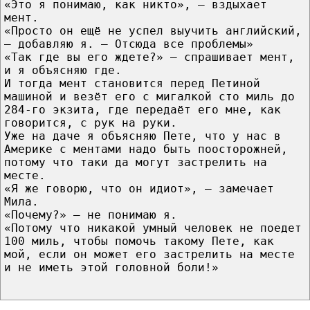
«Это я понимаю, как никто», – вздыхает
мент.
«Просто он ещё не успел выучить английский,
– добавляю я. – Отсюда все проблемы»
«Так где вы его ждете?» – спрашивает мент,
и я объясняю где.
И тогда мент становится перед Петиной
машиной и везёт его с мигалкой сто миль до
284-го экзита, где передаёт его мне, как
говорится, с рук на руки.
Уже на даче я объясняю Пете, что у нас в
Америке с ментами надо быть поосторожней,
потому что таки да могут застрелить на
месте.
«Я же говорю, что он идиот», – замечает
Мила.
«Почему?» – не понимаю я.
«Потому что никакой умный человек не поедет
100 миль, чтобы помочь такому Пете, как
мой, если он может его застрелить на месте
и не иметь этой головной боли!»