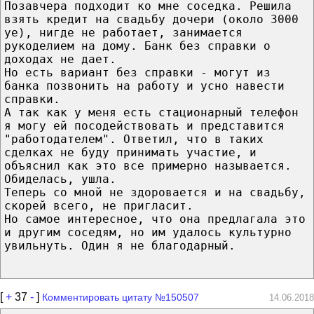
Позавчера подходит ко мне соседка. Решила
взять кредит на свадьбу дочери (около 3000
уе), нигде не работает, занимается
рукоделием на дому. Банк без справки о
доходах не дает.
Но есть вариант без справки - могут из
банка позвонить на работу и усно навести
справки.
А так как у меня есть стационарный телефон
я могу ей посодействовать и представится
"работодателем". Ответил, что в таких
сделках не буду принимать участие, и
объяснил как это все примерно называется.
Обиделась, ушла.
Теперь со мной не здоровается и на свадьбу,
скорей всего, не пригласит.
Но самое интересное, что она предлагала это
и другим соседям, но им удалось культурно
увильнуть. Один я не благодарный.
[
+
37
-
]
Комментировать цитату №150507
14.06.2018