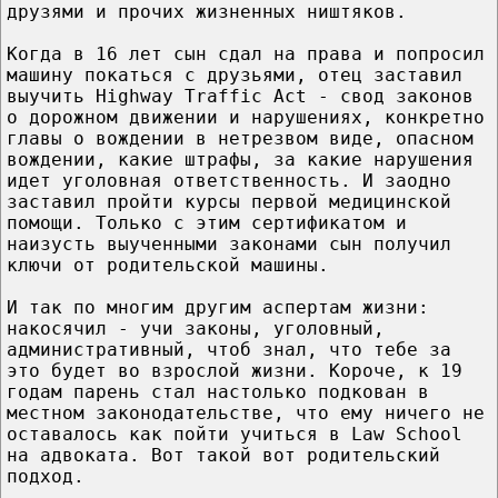
друзями и прочих жизненных ништяков.
Когда в 16 лет сын сдал на права и попросил
машину покаться с друзьями, отец заставил
выучить Highway Traffic Act - свод законов
о дорожном движении и нарушениях, конкретно
главы о вождении в нетрезвом виде, опасном
вождении, какие штрафы, за какие нарушения
идет уголовная ответственность. И заодно
заставил пройти курсы первой медицинской
помощи. Только с этим сертификатом и
наизусть выученными законами сын получил
ключи от родительской машины.
И так по многим другим аспертам жизни:
накосячил - учи законы, уголовный,
административный, чтоб знал, что тебе за
это будет во взрослой жизни. Короче, к 19
годам парень стал настолько подкован в
местном законодательстве, что ему ничего не
оставалось как пойти учиться в Law School
на адвоката. Вот такой вот родительский
подход.