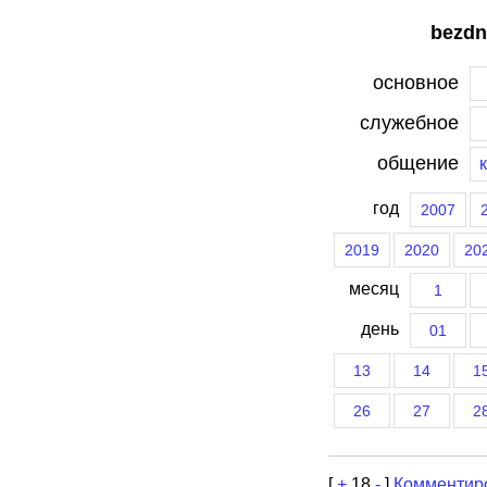
bezdn
основное
служебное
общение
год
2007
2019
2020
20
месяц
1
день
01
13
14
1
26
27
2
[
+
18
-
]
Комментир