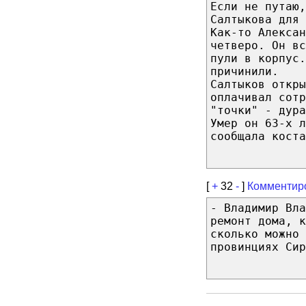
Если не путаю,
Салтыкова для
Как-то Алексан
четверо. Он вс
пули в корпус.
причинили.
Салтыков откры
оплачивал сотр
"точки" - дура
Умер он 63-х л
сообщала коста
[
+
32
-
]
Комментир
- Владимир Вла
ремонт дома, к
сколько можно 
провинциях Сир