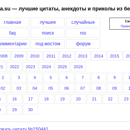
a.su — лучшие цитаты, анекдоты и приколы из б
Св
главная
лучшее
случайные
Приве
faq
поиск
rss
комментарии
под мостом
форум
2008
2009
2010
2011
2012
2013
2014
2015
2
21
2022
2023
2024
2025
2026
2
3
4
5
6
7
8
9
02
03
04
05
06
07
08
09
5
16
17
18
19
20
21
22
23
8
29
30
овать цитату №150441