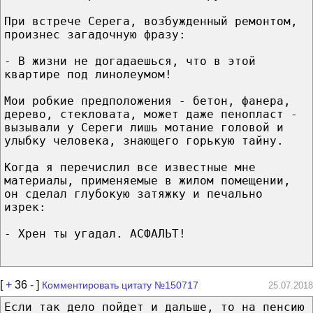
При встрече Серега, возбужденный ремонтом,
произнес загадочную фразу:
- В жизни не догадаешься, что в этой
квартире под линолеумом!
Мои робкие предположения - бетон, фанера,
дерево, стекловата, может даже пенопласт -
вызывали у Сереги лишь мотание головой и
улыбку человека, знающего горькую тайну.
Когда я перечислил все известные мне
материалы, применяемые в жилом помещении,
он сделал глубокую затяжку и печально
изрек:
- Хрен ты угадал. АСФАЛЬТ!
[
+
36
-
]
Комментировать цитату №150717
25.07.2018
Если так дело пойдет и дальше, то на пенсию