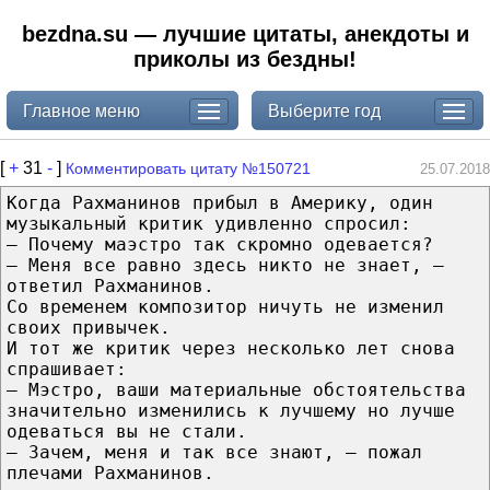
bezdna.su — лучшие цитаты, анекдоты и
приколы из бездны!
Главное меню
Выберите год
[
+
31
-
]
Комментировать цитату №150721
25.07.2018
Когда Рахманинов прибыл в Америку, один
музыкальный критик удивленно спросил:
— Почему маэстро так скромно одевается?
— Меня все равно здесь никто не знает, —
ответил Рахманинов.
Со временем композитор ничуть не изменил
своих привычек.
И тот же критик через несколько лет снова
спрашивает:
— Мэстро, ваши материальные обстоятельства
значительно изменились к лучшему но лучше
одеваться вы не стали.
— Зачем, меня и так все знают, — пожал
плечами Рахманинов.