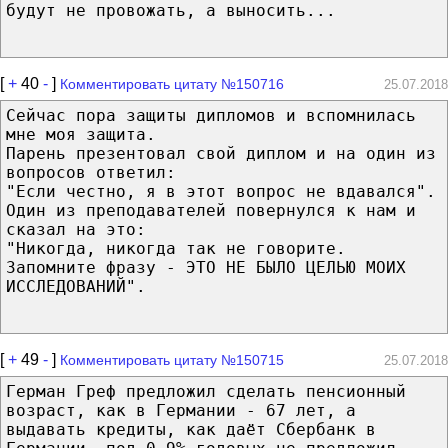
будут не провожать, а выносить...
[
+
40
-
]
Комментировать цитату №150716
25.07.2018
Сейчас пора защиты дипломов и вспомнилась
мне моя защита.
Парень презентовал свой диплом и на один из
вопросов ответил:
"Если честно, я в этот вопрос не вдавался".
Один из преподавателей повернулся к нам и
сказал на это:
"Никогда, никогда так не говорите.
Запомните фразу - ЭТО НЕ БЫЛО ЦЕЛЬЮ МОИХ
ИССЛЕДОВАНИЙ".
[
+
49
-
]
Комментировать цитату №150715
25.07.2018
Герман Греф предложил сделать пенсионный
возраст, как в Германии - 67 лет, а
выдавать кредиты, как даёт Сбербанк в