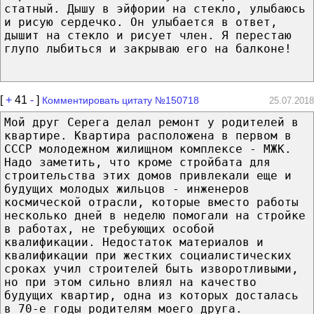
статный. Дышу в эйфории на стекло, улыбаюсь
и рисую сердечко. Он улыбается в ответ,
дышит на стекло и рисует член. Я перестаю
глупо лыбиться и закрываю его на балконе!
[
+
41
-
]
Комментировать цитату №150718
25.07.2018
Мой друг Серега делал ремонт у родителей в
квартире. Квартира расположена в первом в
СССР молодежном жилищном комплексе - МЖК.
Надо заметить, что кроме стройбата для
строительства этих домов привлекали еще и
будущих молодых жильцов - инженеров
космической отрасли, которые вместо работы
несколько дней в неделю помогали на стройке
в работах, не требующих особой
квалификации. Недостаток материалов и
квалификации при жестких социалистических
сроках учил строителей быть изворотливыми,
но при этом сильно влиял на качество
будущих квартир, одна из которых досталась
в 70-е годы родителям моего друга.