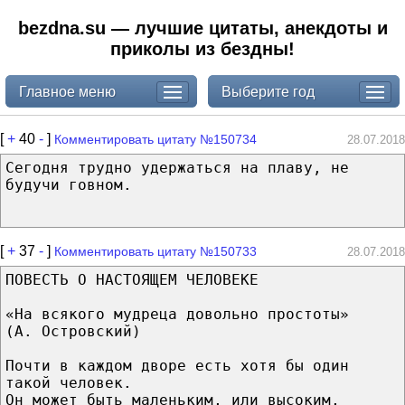
bezdna.su — лучшие цитаты, анекдоты и
приколы из бездны!
Главное меню
Выберите год
[
+
40
-
]
Комментировать цитату №150734
28.07.2018
Сегодня трудно удержаться на плаву, не
будучи говном.
[
+
37
-
]
Комментировать цитату №150733
28.07.2018
ПОВЕСТЬ О НАСТОЯЩЕМ ЧЕЛОВЕКЕ
«На всякого мудреца довольно простоты»
(А. Островский)
Почти в каждом дворе есть хотя бы один
такой человек.
Он может быть маленьким, или высоким,