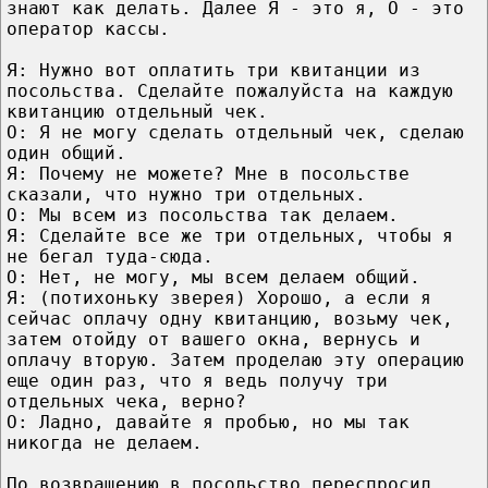
знают как делать. Далее Я - это я, О - это
оператор кассы.
Я: Нужно вот оплатить три квитанции из
посольства. Сделайте пожалуйста на каждую
квитанцию отдельный чек.
О: Я не могу сделать отдельный чек, сделаю
один общий.
Я: Почему не можете? Мне в посольстве
сказали, что нужно три отдельных.
О: Мы всем из посольства так делаем.
Я: Сделайте все же три отдельных, чтобы я
не бегал туда-сюда.
О: Нет, не могу, мы всем делаем общий.
Я: (потихоньку зверея) Хорошо, а если я
сейчас оплачу одну квитанцию, возьму чек,
затем отойду от вашего окна, вернусь и
оплачу вторую. Затем проделаю эту операцию
еще один раз, что я ведь получу три
отдельных чека, верно?
О: Ладно, давайте я пробью, но мы так
никогда не делаем.
По возвращению в посольство переспросил,