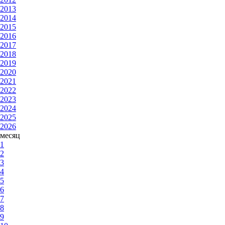
2013
2014
2015
2016
2017
2018
2019
2020
2021
2022
2023
2024
2025
2026
месяц
1
2
3
4
5
6
7
8
9